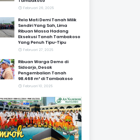
Tambakoso
Februari 26, 2025
Rela Mati Demi Tanah Milik
Sendiri Yang Sah, Lima
Ribuan Massa Hadang
Eksekusi Tanah Tambakoso
Yang Penuh Tipu-Tipu
Februari 27, 2025
Ribuan Warga Demo di
Sidoarjo, Desak
Pengembalian Tanah
98.468 m² di Tambakoso
Februari 10, 2025