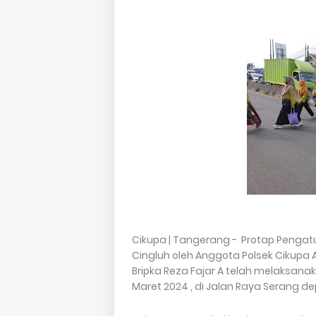
Cikupa | Tangerang - Protap Pengatu
Cingluh oleh Anggota Polsek Cikupa A
Bripka Reza Fajar A telah melaksanak
Maret 2024 , di Jalan Raya Serang d