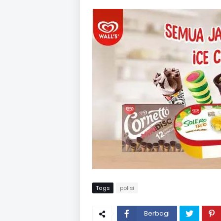
Tags
polisi
Berbagi