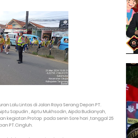
ran Lalu Lintas di Jalan Raya Serang Depan PT.
iptu Sapudin , Aiptu Mukhsodin, Aipda Budianyah,
an kegiatan Protap pada senin Sore hari ,tanggal 25
epan PT.Cingluh.