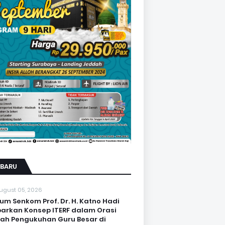
RBARU
ugust 05, 2026
um Senkom Prof. Dr. H. Katno Hadi
arkan Konsep ITERF dalam Orasi
iah Pengukuhan Guru Besar di