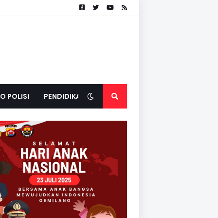
O POLISI
PENDIDIKAN