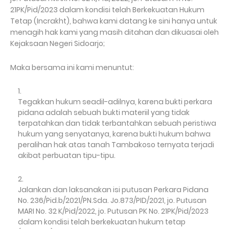
21PK/Pid/2023 dalam kondisi telah Berkekuatan Hukum
Tetap (Incrakht), bahwa kami datang ke sini hanya untuk
menagih hak kami yang masih ditahan dan dikuasai oleh
Kejaksaan Negeri Sidoarjo;
Maka bersama ini kami menuntut:
Tegakkan hukum seadil-adilnya, karena bukti perkara
pidana adalah sebuah bukti materiil yang tidak
terpatahkan dan tidak terbantahkan sebuah peristiwa
hukum yang senyatanya, karena bukti hukum bahwa
peralihan hak atas tanah Tambakoso ternyata terjadi
akibat perbuatan tipu-tipu.
Jalankan dan laksanakan isi putusan Perkara Pidana
No. 236/Pid.b/2021/PN.Sda. Jo.873/PID/2021, jo. Putusan
MARI No. 32 K/Pid/2022, jo. Putusan PK No. 21PK/Pid/2023
dalam kondisi telah berkekuatan hukum tetap