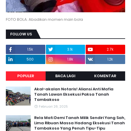
FOTO BOLA. Abadikan momen main bola
FOLLOW US
1.5k
3.1k
2.7k
500
1.8k
1.2k
POPULER
BACA LAGI
KOMENTAR
Akal-akalan Notaris! Aliansi Anti Mafia
Tanah Lawan Eksekusi Paksa Tanah
Tambakoso
Februari 26, 2025
Rela Mati Demi Tanah Milik Sendiri Yang Sah,
Lima Ribuan Massa Hadang Eksekusi Tanah
Tambakoso Yang Penuh Tipu-Tipu