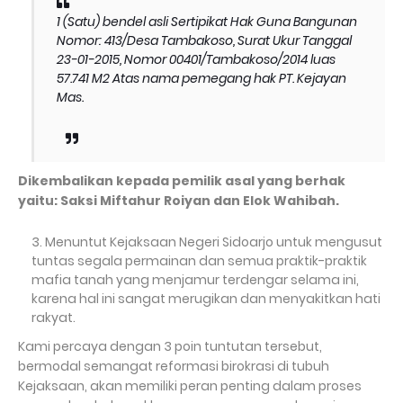
1 (Satu) bendel asli Sertipikat Hak Guna Bangunan
Nomor: 413/Desa Tambakoso, Surat Ukur Tanggal
23-01-2015, Nomor 00401/Tambakoso/2014 luas
57.741 M2 Atas nama pemegang hak PT. Kejayan
Mas.
Dikembalikan kepada pemilik asal yang berhak
yaitu: Saksi Miftahur Roiyan dan Elok Wahibah.
Menuntut Kejaksaan Negeri Sidoarjo untuk mengusut
tuntas segala permainan dan semua praktik-praktik
mafia tanah yang menjamur terdengar selama ini,
karena hal ini sangat merugikan dan menyakitkan hati
rakyat.
Kami percaya dengan 3 poin tuntutan tersebut,
bermodal semangat reformasi birokrasi di tubuh
Kejaksaan, akan memiliki peran penting dalam proses