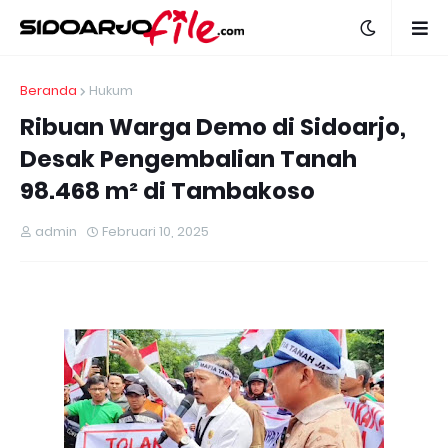
Beranda
Hukum
Ribuan Warga Demo di Sidoarjo,
Desak Pengembalian Tanah
98.468 m² di Tambakoso
admin
Februari 10, 2025