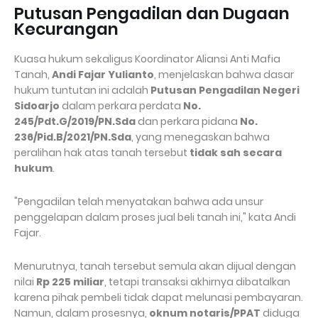
Putusan Pengadilan dan Dugaan
Kecurangan
Kuasa hukum sekaligus Koordinator Aliansi Anti Mafia
Tanah,
Andi Fajar Yulianto
, menjelaskan bahwa dasar
hukum tuntutan ini adalah
Putusan Pengadilan Negeri
Sidoarjo
dalam perkara perdata
No.
245/Pdt.G/2019/PN.Sda
dan perkara pidana
No.
236/Pid.B/2021/PN.Sda
, yang menegaskan bahwa
peralihan hak atas tanah tersebut
tidak sah secara
hukum
.
"Pengadilan telah menyatakan bahwa ada unsur
penggelapan dalam proses jual beli tanah ini," kata Andi
Fajar.
Menurutnya, tanah tersebut semula akan dijual dengan
nilai
Rp 225 miliar
, tetapi transaksi akhirnya dibatalkan
karena pihak pembeli tidak dapat melunasi pembayaran.
Namun, dalam prosesnya,
oknum notaris/PPAT
diduga