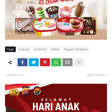
Tags
Hukum
Kriminal
News
Ragam Peristiwa
Lebih baru
Lebih lama