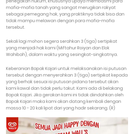
penegakan hukum, khususnya upaya membasmi para
mafia-mafia tanah yang sangat merugikan rakyat
sebagai pemegang hak, yang praktiknya tidak bisa dan
tidak mampu melawan dengan para mafia-mafia
tersebut.
Sekali lagi mohon segera serahkan 3 (tiga) sertipikat
yang menjadi hak kami (Miftahur Roiyan dan Elok
Wahibah), dalam waktu yang sesingkat-singkatnya.
Keberanian Bapak Kajari untuk melaksanakan isi putusan
tersebut dengan menyerahkan 3 (tiga) sertipikat kepada
yang berhak sesuai isi putusan pidana tersebut akan
kami kawal dan tidak perlu takut. Kami ada di belakang
Bapak Kajari. Jika gerakan kami ini tidak diindahkan oleh
Bapak Kajari maka kami akan datang kembali dengan
massa 10 - 20 kali lipat dari yang hadir sekarang. (R)