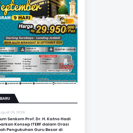
RBARU
ugust 05, 2026
um Senkom Prof. Dr. H. Katno Hadi
arkan Konsep ITERF dalam Orasi
iah Pengukuhan Guru Besar di