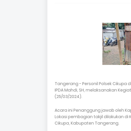
Tangerang - Personil Polsek Cikupa 
IPDA Mahdi, SH, melaksanakan Kegiat
(25/03/2024).
Acara ini Penanggung jawab oleh Kapo
Lokasi pembagian takjil dilakukan 
Cikupa, Kabupaten Tangerang.