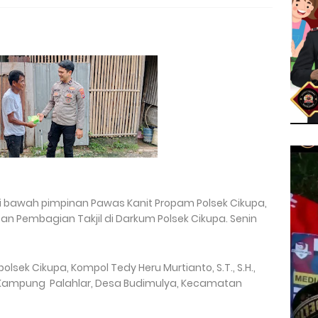
di bawah pimpinan Pawas Kanit Propam Polsek Cikupa,
an Pembagian Takjil di Darkum Polsek Cikupa. Senin
lsek Cikupa, Kompol Tedy Heru Murtianto, S.T., S.H.,
di Kampung Palahlar, Desa Budimulya, Kecamatan