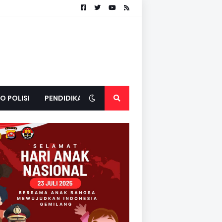
O POLISI
PENDIDIKAN