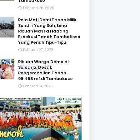
Tambakoso
Februari 26, 2025
Rela Mati Demi Tanah Milik
Sendiri Yang Sah, Lima
Ribuan Massa Hadang
Eksekusi Tanah Tambakoso
Yang Penuh Tipu-Tipu
Februari 27, 2025
Ribuan Warga Demo di
Sidoarjo, Desak
Pengembalian Tanah
98.468 m² di Tambakoso
Februari 10, 2025