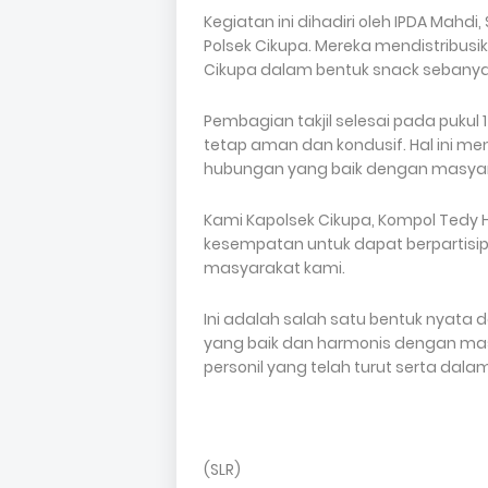
Kegiatan ini dihadiri oleh IPDA Mahdi
Polsek Cikupa. Mereka mendistribusi
Cikupa dalam bentuk snack sebanya
Pembagian takjil selesai pada pukul 
tetap aman dan kondusif. Hal ini m
hubungan yang baik dengan masyara
Kami Kapolsek Cikupa, Kompol Tedy 
kesempatan untuk dapat berpartisip
masyarakat kami.
Ini adalah salah satu bentuk nyat
yang baik dan harmonis dengan mas
personil yang telah turut serta dalam 
(SLR)