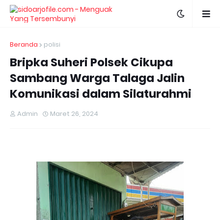
Beranda
polisi
Bripka Suheri Polsek Cikupa
Sambang Warga Talaga Jalin
Komunikasi dalam Silaturahmi
Admin
Maret 26, 2024