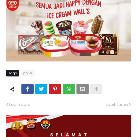
Tags
polisi
Lebih baru
Lebih lama