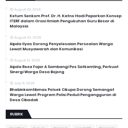
August 05, 2026
Ketum Senkom Prof. Dr. H. Katno Hadi Paparkan Konsep
ITERF dalam Orasi Ilmiah Pengukuhan Guru Besar di
Malaysia
August 02, 2026
Aipda Ilyas Dorong Penyelesaian Persoalan Warga
Lewat Musyawarah dan Komunikasi
August 01, 2026
Aipda Reza Fajar A Sambangi Pos Satkamling, Perkuat
Sinergi Warga Desa Bojong
July 31, 2026
Bhabinkamtibmas Polsek Cikupa Dorong Semangat
Warga Lewat Program Polisi Peduli Pengangguran di
Desa Cibadak
RUBRIK