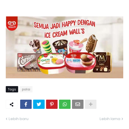
Tags
polisi
Lebih baru
Lebih lama