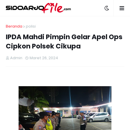
Beranda
polisi
IPDA Mahdi Pimpin Gelar Apel Ops
Cipkon Polsek Cikupa
Admin
Maret 26, 2024