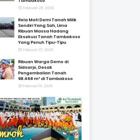
Tambakoso
Februari 26, 2025
Rela Mati Demi Tanah Milik
Sendiri Yang Sah, Lima
Ribuan Massa Hadang
Eksekusi Tanah Tambakoso
Yang Penuh Tipu-Tipu
Februari 27, 2025
Ribuan Warga Demo di
Sidoarjo, Desak
Pengembalian Tanah
98.468 m² di Tambakoso
Februari 10, 2025