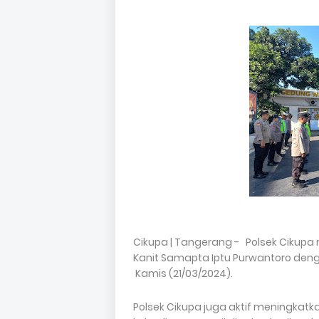
Cikupa | Tangerang - Polsek Cikup
Kanit Samapta Iptu Purwantoro denga
Kamis (21/03/2024).
Polsek Cikupa juga aktif meningka