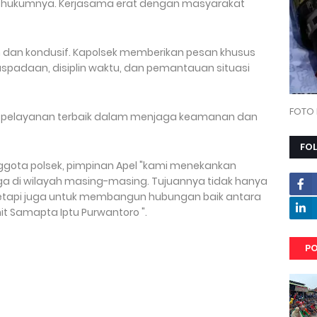
yah hukumnya. Kerjasama erat dengan masyarakat
dan kondusif. Kapolsek memberikan pesan khusus
adaan, disiplin waktu, dan pemantauan situasi
FOTO 
 pelayanan terbaik dalam menjaga keamanan dan
FO
gota polsek, pimpinan Apel "kami menekankan
a di wilayah masing-masing. Tujuannya tidak hanya
 tetapi juga untuk membangun hubungan baik antara
nit Samapta Iptu Purwantoro ".
PO