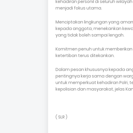
kehadiran personil di seluruh wila
menjadi fokus utama.
Menciptakan lingkungan yang aman 
kepada anggota, menekankan kewasp
yang tidak boleh sampai lengah.
Komitmen penuh untuk memberikan
ketertiban terus ditekankan.
Dalam pesan khususnya kepada ang
pentingnya kerja sama dengan warg
untuk memperkuat kehadiran Polri,
kepolisian dan masyarakat, jelas Ka
( SLR )