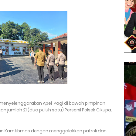
a menyelenggarakan Apel Pagi di bawah pimpinan
n jumlah 21 (dua puluh satu) Personil Polsek Cikupa.
tkan Kamtibmas dengan menggalakkan patroli dan