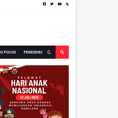
O POLISI
PENDIDIKAN