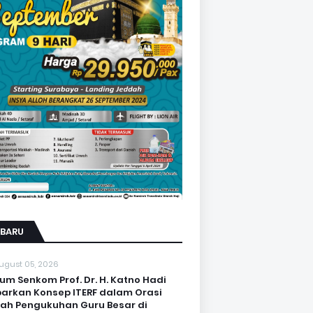
RBARU
ugust 05, 2026
um Senkom Prof. Dr. H. Katno Hadi
arkan Konsep ITERF dalam Orasi
iah Pengukuhan Guru Besar di