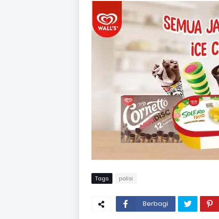
Tags
polisi
Berbagi