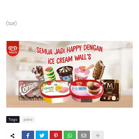
(SLR)
Tags
polisi