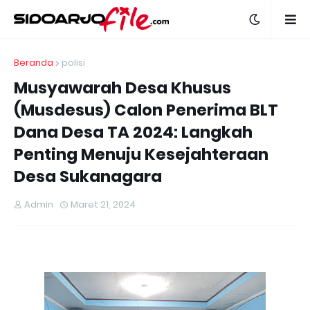
Beranda
polisi
Musyawarah Desa Khusus
(Musdesus) Calon Penerima BLT
Dana Desa TA 2024: Langkah
Penting Menuju Kesejahteraan
Desa Sukanagara
Admin
Maret 21, 2024