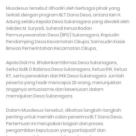
Musdesus tersebut dihadiri oleh berbagai pihak yang
terkait dengan program BLT Dana Desa, antara lain H.
Adung selaku Kepala Desa Sukanagara yang diwakili oleh
Sekdes M. Suryadi, Suhendi Ketua Badan
Permusyawaratan Desa (BPD) Sukanagara, Rapiudin
Pendamping Desa Kecamatan Cikupa, Samsudin Kasie
Binwas Pemerintahan Kecamatan Cikupa,
Aipda Didi ms Bhabinkamtibmas Desa Sukanagara,
Serka Sidik D Babinsa Desa Sukanagara, Ketua RW, Ketua
RT, serta perwakilan dari PKK Desa Sukanagara. Jumlah
peserta yang hadir mencapai 25 orang, menunjukkan
tingginya antusiasme dan keseriusan dalam
memajukan Desa Sukanagara.
Dalam Musdesus tersebut, dibahas langkah-langkah
penting untuk memilih calon penerima BLT Dana Desa.
Pertemuan ini merupakan bagian dari proses
pengambilan keputusan yang partisipatif dan