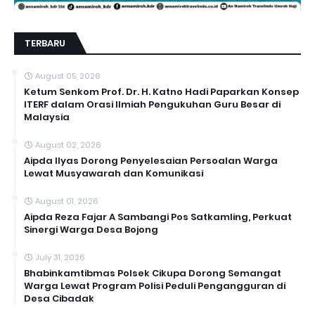
TERBARU
August 05, 2026
Ketum Senkom Prof. Dr. H. Katno Hadi Paparkan Konsep
ITERF dalam Orasi Ilmiah Pengukuhan Guru Besar di
Malaysia
August 02, 2026
Aipda Ilyas Dorong Penyelesaian Persoalan Warga
Lewat Musyawarah dan Komunikasi
August 01, 2026
Aipda Reza Fajar A Sambangi Pos Satkamling, Perkuat
Sinergi Warga Desa Bojong
July 31, 2026
Bhabinkamtibmas Polsek Cikupa Dorong Semangat
Warga Lewat Program Polisi Peduli Pengangguran di
Desa Cibadak