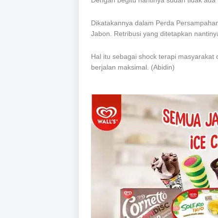
Dengan begitu nantinya sudah tidak ad
Dikatakannya dalam Perda Persampahan 
Jabon. Retribusi yang ditetapkan nantinya
Hal itu sebagai shock terapi masyaraka
berjalan maksimal. (Abidin)