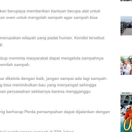
kan berupaya memberikan bantuan berupa alat untuk
iakan oven untuk mengolah sampah agar sampah bisa
erupakan wilayah yang padat hunian. Kondisi tersebut
i.
abup meminta masyarakat dapat mengelola sampahnya
memilah sampah.
r dikelola dengan baik, jangan sampai ada lagi sampah-
ang bisa menimbulkan bau yang menyengat sehingga
han persawahan sekitarnya karena mengganggu
mig berharap Perda persampahan dapat dijalankan dengan