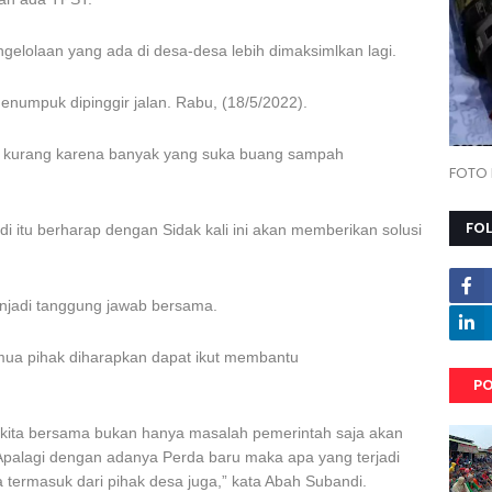
elolaan yang ada di desa-desa lebih dimaksimlkan lagi.
menumpuk dipinggir jalan. Rabu, (18/5/2022).
h kurang karena banyak yang suka buang sampah
FOTO 
FO
 itu berharap dengan Sidak kali ini akan memberikan solusi
jadi tanggung jawab bersama.
mua pihak diharapkan dapat ikut membantu
PO
kita bersama bukan hanya masalah pemerintah saja akan
Apalagi dengan adanya Perda baru maka apa yang terjadi
 termasuk dari pihak desa juga,” kata Abah Subandi.