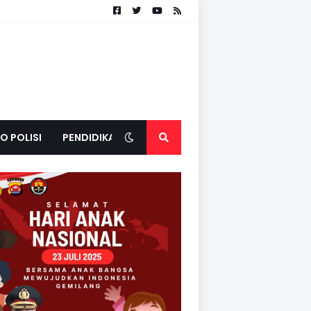
O POLISI
PENDIDIKAN