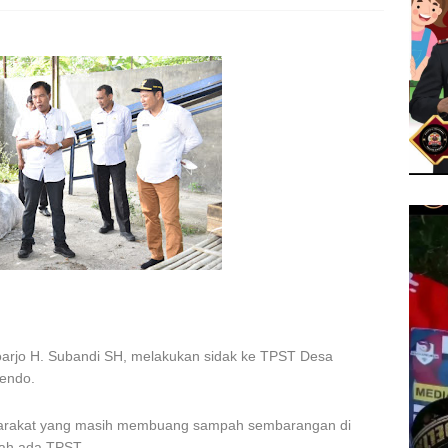
doarjo H. Subandi SH, melakukan sidak ke TPST Desa
endo.
syarakat yang masih membuang sampah sembarangan di
dah ada TPST.