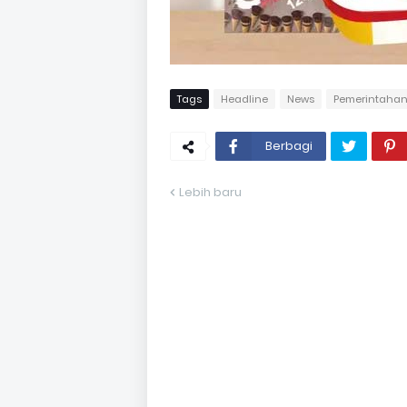
Tags
Headline
News
Pemerintaha
Berbagi
Lebih baru