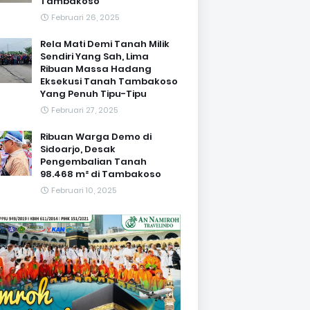
Tambakoso
Februari 26, 2025
Rela Mati Demi Tanah Milik
Sendiri Yang Sah, Lima
Ribuan Massa Hadang
Eksekusi Tanah Tambakoso
Yang Penuh Tipu-Tipu
Februari 27, 2025
Ribuan Warga Demo di
Sidoarjo, Desak
Pengembalian Tanah
98.468 m² di Tambakoso
Februari 10, 2025