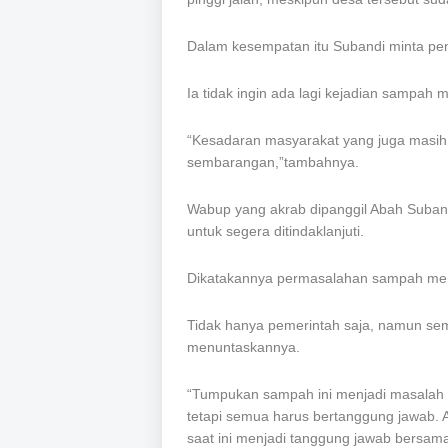
Dalam kesempatan itu Subandi minta peng
Ia tidak ingin ada lagi kejadian sampah 
“Kesadaran masyarakat yang juga masi
sembarangan,”tambahnya.
Wabup yang akrab dipanggil Abah Subandi
untuk segera ditindaklanjuti.
Dikatakannya permasalahan sampah men
Tidak hanya pemerintah saja, namun se
menuntaskannya.
“Tumpukan sampah ini menjadi masalah 
tetapi semua harus bertanggung jawab. 
saat ini menjadi tanggung jawab bersama