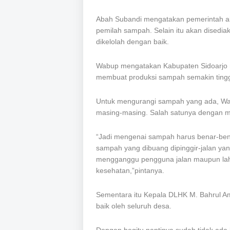
Abah Subandi mengatakan pemerintah a
pemilah sampah. Selain itu akan dised
dikelolah dengan baik.
Wabup mengatakan Kabupaten Sidoarjo m
membuat produksi sampah semakin tingg
Untuk mengurangi sampah yang ada, W
masing-masing. Salah satunya dengan 
“Jadi mengenai sampah harus benar-bena
sampah yang dibuang dipinggir-jalan y
mengganggu pengguna jalan maupun la
kesehatan,”pintanya.
Sementara itu Kepala DLHK M. Bahrul A
baik oleh seluruh desa.