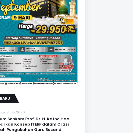
RBARU
ugust 05, 2026
um Senkom Prof. Dr. H. Katno Hadi
arkan Konsep ITERF dalam Orasi
iah Pengukuhan Guru Besar di