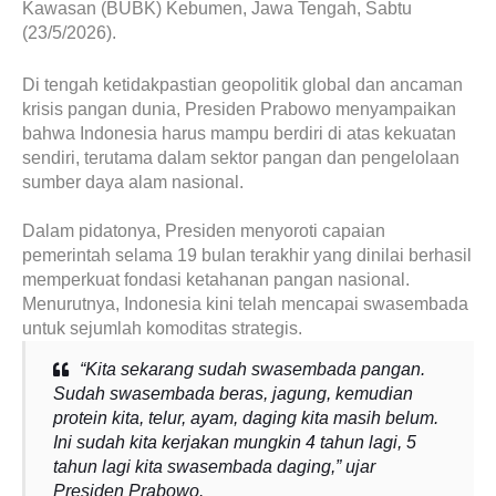
Kawasan (BUBK) Kebumen, Jawa Tengah, Sabtu
(23/5/2026).
Di tengah ketidakpastian geopolitik global dan ancaman
krisis pangan dunia, Presiden Prabowo menyampaikan
bahwa Indonesia harus mampu berdiri di atas kekuatan
sendiri, terutama dalam sektor pangan dan pengelolaan
sumber daya alam nasional.
Dalam pidatonya, Presiden menyoroti capaian
pemerintah selama 19 bulan terakhir yang dinilai berhasil
memperkuat fondasi ketahanan pangan nasional.
Menurutnya, Indonesia kini telah mencapai swasembada
untuk sejumlah komoditas strategis.
“Kita sekarang sudah swasembada pangan.
Sudah swasembada beras, jagung, kemudian
protein kita, telur, ayam, daging kita masih belum.
Ini sudah kita kerjakan mungkin 4 tahun lagi, 5
tahun lagi kita swasembada daging,” ujar
Presiden Prabowo.