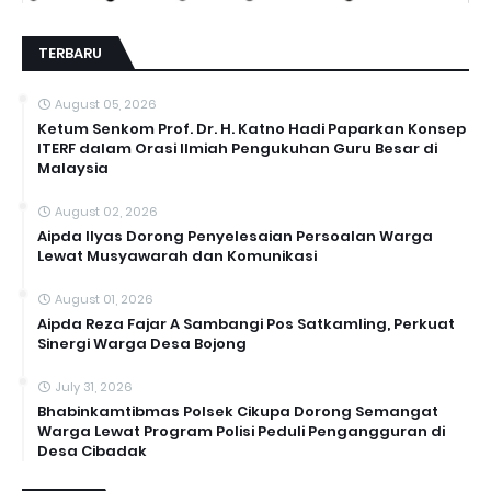
TERBARU
August 05, 2026
Ketum Senkom Prof. Dr. H. Katno Hadi Paparkan Konsep
ITERF dalam Orasi Ilmiah Pengukuhan Guru Besar di
Malaysia
August 02, 2026
Aipda Ilyas Dorong Penyelesaian Persoalan Warga
Lewat Musyawarah dan Komunikasi
August 01, 2026
Aipda Reza Fajar A Sambangi Pos Satkamling, Perkuat
Sinergi Warga Desa Bojong
July 31, 2026
Bhabinkamtibmas Polsek Cikupa Dorong Semangat
Warga Lewat Program Polisi Peduli Pengangguran di
Desa Cibadak