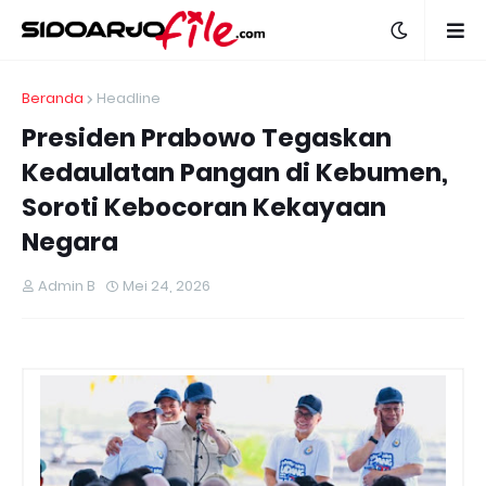
Beranda
Headline
Presiden Prabowo Tegaskan
Kedaulatan Pangan di Kebumen,
Soroti Kebocoran Kekayaan
Negara
Admin B
Mei 24, 2026