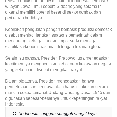
relevan untuk daerah pesisir lain di Indonesia, termasuk
wilayah Jawa Timur seperti Sidoarjo yang selama ini
dikenal memiliki potensi besar di sektor tambak dan
perikanan budidaya.
Kebijakan penguatan pangan berbasis produksi domestik
disebut menjadi langkah strategis pemerintah dalam
mengurangi ketergantungan impor serta menjaga
stabilitas ekonomi nasional di tengah tekanan global.
Selain isu pangan, Presiden Prabowo juga menegaskan
komitmennya menghentikan kebocoran kekayaan negara
yang selama ini disebut merugikan rakyat.
Dalam pidatonya, Presiden menegaskan bahwa
pengelolaan sumber daya alam harus dilakukan secara
mandiri sesuai amanat Undang-Undang Dasar 1945 dan
digunakan sebesar-besarnya untuk kepentingan rakyat
Indonesia.
“Indonesia sungguh-sungguh sangat kaya,