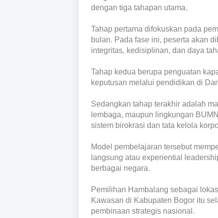
dengan tiga tahapan utama.
Tahap pertama difokuskan pada pembe
bulan. Pada fase ini, peserta akan 
integritas, kedisiplinan, dan daya t
Tahap kedua berupa penguatan kap
keputusan melalui pendidikan di Dan
Sedangkan tahap terakhir adalah ma
lembaga, maupun lingkungan BUMN 
sistem birokrasi dan tata kelola korp
Model pembelajaran tersebut memper
langsung atau experiential leadersh
berbagai negara.
Pemilihan Hambalang sebagai lokasi
Kawasan di Kabupaten Bogor itu sel
pembinaan strategis nasional.