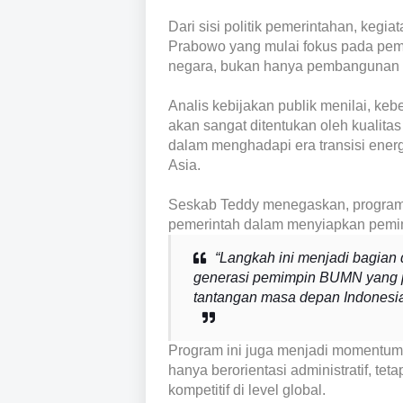
Dari sisi politik pemerintahan, kegi
Prabowo yang mulai fokus pada pem
negara, bukan hanya pembangunan f
Analis kebijakan publik menilai, k
akan sangat ditentukan oleh kualita
dalam menghadapi era transisi energi,
Asia.
Seskab Teddy menegaskan, program t
pemerintah dalam menyiapkan pemi
“Langkah ini menjadi bagian 
generasi pemimpin BUMN yang p
tantangan masa depan Indonesia,
Program ini juga menjadi momentum
hanya berorientasi administratif, t
kompetitif di level global.