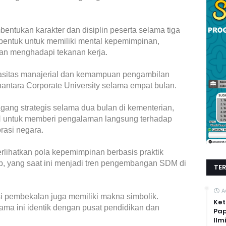
ntukan karakter dan disiplin peserta selama tiga
dibentuk untuk memiliki mental kepemimpinan,
ahan menghadapi tekanan kerja.
asitas manajerial dan kemampuan pengambilan
antara Corporate University selama empat bulan.
gang strategis selama dua bulan di kementerian,
untuk memberi pengalaman langsung terhadap
orasi negara.
lihatkan pola kepemimpinan berbasis praktik
ip, yang saat ini menjadi tren pengembangan SDM di
TE
A
 pembekalan juga memiliki makna simbolik.
Ket
ama ini identik dengan pusat pendidikan dan
Pap
Ilm