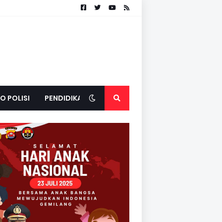
O POLISI
PENDIDIKAN