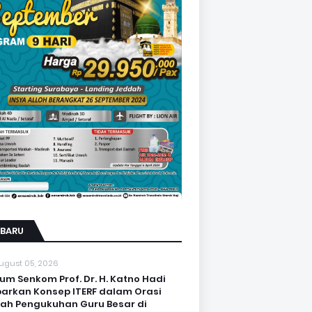
RBARU
ugust 05, 2026
um Senkom Prof. Dr. H. Katno Hadi
arkan Konsep ITERF dalam Orasi
iah Pengukuhan Guru Besar di