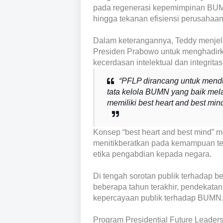
pada regenerasi kepemimpinan BUMN di
hingga tekanan efisiensi perusahaan
Dalam keterangannya, Teddy menjel
Presiden Prabowo untuk menghadirk
kecerdasan intelektual dan integritas
“PFLP dirancang untuk mend
tata kelola BUMN yang baik mel
memiliki best heart and best mind
Konsep “best heart and best mind” 
menitikberatkan pada kemampuan tek
etika pengabdian kepada negara.
Di tengah sorotan publik terhadap b
beberapa tahun terakhir, pendekatan
kepercayaan publik terhadap BUMN
Program Presidential Future Leader