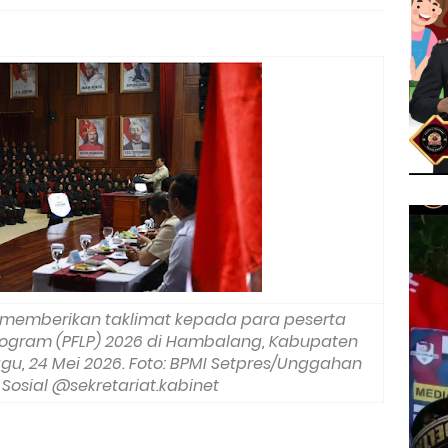
 memberikan taklimat kepada para peserta
Program (PFLP) 2026 di Hambalang, Kabupaten
gu, 24 Mei 2026. Foto: BPMI Setpres/Unggahan
Sosial @sekretariat.kabinet