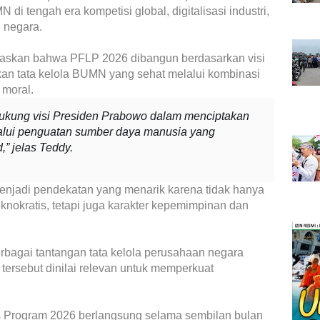
 tengah era kompetisi global, digitalisasi industri,
 negara.
askan bahwa PFLP 2026 dibangun berdasarkan visi
an tata kelola BUMN yang sehat melalui kombinasi
 moral.
ukung visi Presiden Prabowo dalam menciptakan
alui penguatan sumber daya manusia yang
,” jelas Teddy.
menjadi pendekatan yang menarik karena tidak hanya
nokratis, tetapi juga karakter kepemimpinan dan
erbagai tantangan tata kelola perusahaan negara
 tersebut dinilai relevan untuk memperkuat
.
s Program 2026 berlangsung selama sembilan bulan