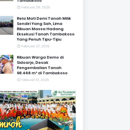
Tambakoso
Februari 26, 2025
Rela Mati Demi Tanah Milik
Sendiri Yang Sah, Lima
Ribuan Massa Hadang
Eksekusi Tanah Tambakoso
Yang Penuh Tipu-Tipu
Februari 27, 2025
Ribuan Warga Demo di
Sidoarjo, Desak
Pengembalian Tanah
98.468 m² di Tambakoso
Februari 10, 2025