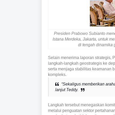
Presiden Prabowo Subianto mene
Istana Merdeka, Jakarta, untuk 
di tengah dinamika g
Selain menerima laporan strategis
langkah-langkah geostrategis ke de
serta menjaga stabilitas keamanan 
kompleks.
“Sekaligus memberikan arahan
lanjut Teddy.
Langkah tersebut menegaskan komi
melalui penguatan sektor pertahanan