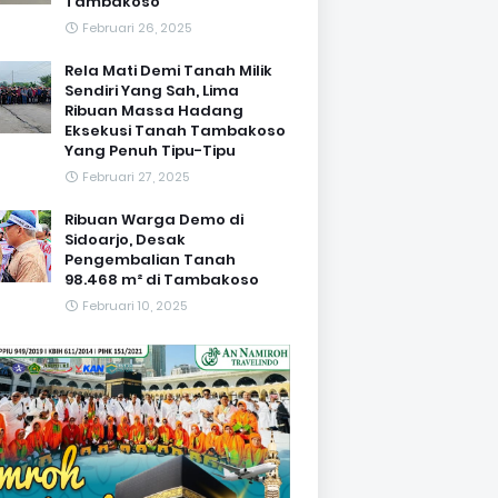
Tambakoso
Februari 26, 2025
Rela Mati Demi Tanah Milik
Sendiri Yang Sah, Lima
Ribuan Massa Hadang
Eksekusi Tanah Tambakoso
Yang Penuh Tipu-Tipu
Februari 27, 2025
Ribuan Warga Demo di
Sidoarjo, Desak
Pengembalian Tanah
98.468 m² di Tambakoso
Februari 10, 2025