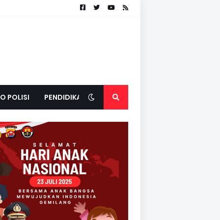
O POLISI
PENDIDIKAN