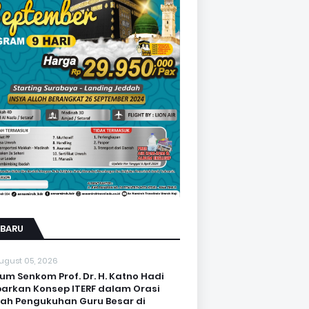
RBARU
ugust 05, 2026
um Senkom Prof. Dr. H. Katno Hadi
arkan Konsep ITERF dalam Orasi
iah Pengukuhan Guru Besar di