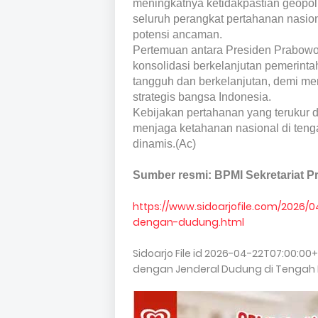
meningkatnya ketidakpastian geopoli
seluruh perangkat pertahanan nasio
potensi ancaman.
Pertemuan antara Presiden Prabow
konsolidasi berkelanjutan pemerin
tangguh dan berkelanjutan, demi men
strategis bangsa Indonesia.
Kebijakan pertahanan yang terukur da
menjaga ketahanan nasional di teng
dinamis.(Ac)
Sumber resmi: BPMI Sekretariat P
https://www.sidoarjofile.com/2026
dengan-dudung.html
Sidoarjo File
id
2026-04-22T07:00:00+
dengan Jenderal Dudung di Tengah 