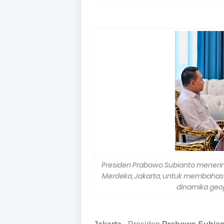
Presiden Prabowo Subianto menerim
Merdeka, Jakarta, untuk membahas 
dinamika geopo