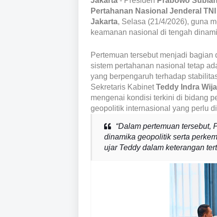
Jakarta
- Presiden
Prabowo Subian
Pertahanan Nasional Jenderal TN
Jakarta
, Selasa (21/4/2026), guna
keamanan nasional di tengah dinami
Pertemuan tersebut menjadi bagian d
sistem pertahanan nasional tetap ad
yang berpengaruh terhadap stabilit
Sekretaris Kabinet
Teddy Indra Wij
mengenai kondisi terkini di bidang
geopolitik internasional yang perlu d
“Dalam pertemuan tersebut, 
dinamika geopolitik serta perk
ujar Teddy dalam keterangan tert