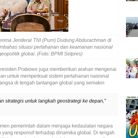
rima Jenderal TNI (Purn) Dudung Abdurachman di
membahas situasi pertahanan dan keamanan nasional
eopolitik global.
(Foto: BPMI Setpres)
, Presiden Prabowo juga memberikan arahan mengenai
pan untuk memperkuat sistem pertahanan nasional
bangsa di tengah tantangan global yang semakin
 strategis untuk langkah geostrategi ke depan,”
tmen pemerintah dalam menjaga kedaulatan negara
 yang responsif terhadap dinamika global. Di tengah