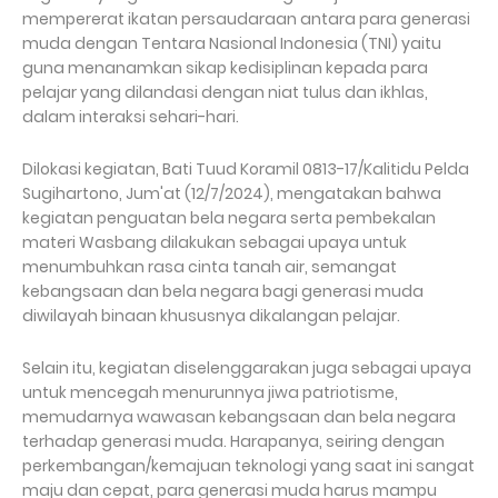
mempererat ikatan persaudaraan antara para generasi
muda dengan Tentara Nasional Indonesia (TNI) yaitu
guna menanamkan sikap kedisiplinan kepada para
pelajar yang dilandasi dengan niat tulus dan ikhlas,
dalam interaksi sehari-hari.
Dilokasi kegiatan, Bati Tuud Koramil 0813-17/Kalitidu Pelda
Sugihartono, Jum'at (12/7/2024), mengatakan bahwa
kegiatan penguatan bela negara serta pembekalan
materi Wasbang dilakukan sebagai upaya untuk
menumbuhkan rasa cinta tanah air, semangat
kebangsaan dan bela negara bagi generasi muda
diwilayah binaan khususnya dikalangan pelajar.
Selain itu, kegiatan diselenggarakan juga sebagai upaya
untuk mencegah menurunnya jiwa patriotisme,
memudarnya wawasan kebangsaan dan bela negara
terhadap generasi muda. Harapanya, seiring dengan
perkembangan/kemajuan teknologi yang saat ini sangat
maju dan cepat, para generasi muda harus mampu