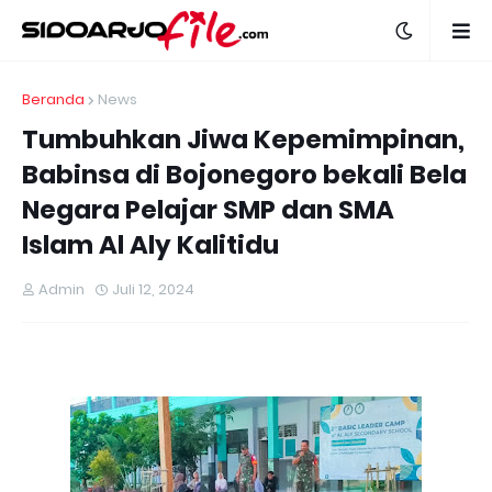
Beranda
News
Tumbuhkan Jiwa Kepemimpinan,
Babinsa di Bojonegoro bekali Bela
Negara Pelajar SMP dan SMA
Islam Al Aly Kalitidu
Admin
Juli 12, 2024