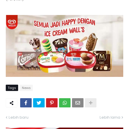
Tags
News
Lebih baru
Lebih lama