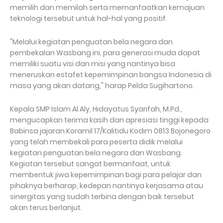
memilih dan memilah serta memanfaatkan kemajuan
teknologi tersebut untuk hal-hal yang positif.
"Melalui kegiatan penguatan bela negara dan
pembekalan Wasbang ini, para generasi muda dapat
memiliki suatu visi dan misi yang nantinya bisa
meneruskan estafet kepemimpinan bangsa Indonesia di
masa yang akan datang," harap Pelda Sugihartono.
Kepala SMP Islam Al Aly, Hidayatus Syarifah, M.Pd.,
mengucapkan terima kasih dan apresiasi tinggi kepada
Babinsa jajaran Koramil 17/Kalitidu Kodim 0813 Bojonegoro
yang telah membekali para peserta didik melalui
kegiatan penguatan bela negara dan Wasbang.
Kegiatan tersebut sangat bermanfaat, untuk
membentuk jiwa kepemimpinan bagi para pelajar dan
pihaknya berharap, kedepan nantinya kerjasama atau
sinergitas yang sudah terbina dengan baik tersebut
akan terus berlanjut.