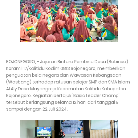
BOJONEGORO, - Jajaran Bintara Pembina Desa (Babinsa)
Koramil 17/Kalitidu Kodim 0813 Bojonegoro, memberikan
penguatan bela negara dan Wawasan Kebangsaan
(Wasbang) terhadap ratusan pelajar SMP dan SMA Islam
Al Aly Desa Mayangrejo Kecamatan Kalitidu Kabupaten
Bojonegoro. Kegiatan bertajuk 'Basic Leader Champ'
tersebut berlangsung selama 12 hari, dari tanggal 9
sampai dengan 22 Juli 2024.