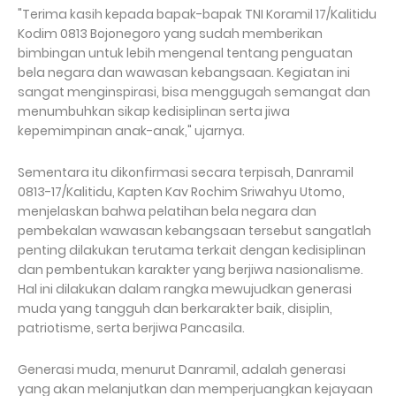
"Terima kasih kepada bapak-bapak TNI Koramil 17/Kalitidu
Kodim 0813 Bojonegoro yang sudah memberikan
bimbingan untuk lebih mengenal tentang penguatan
bela negara dan wawasan kebangsaan. Kegiatan ini
sangat menginspirasi, bisa menggugah semangat dan
menumbuhkan sikap kedisiplinan serta jiwa
kepemimpinan anak-anak," ujarnya.
Sementara itu dikonfirmasi secara terpisah, Danramil
0813-17/Kalitidu, Kapten Kav Rochim Sriwahyu Utomo,
menjelaskan bahwa pelatihan bela negara dan
pembekalan wawasan kebangsaan tersebut sangatlah
penting dilakukan terutama terkait dengan kedisiplinan
dan pembentukan karakter yang berjiwa nasionalisme.
Hal ini dilakukan dalam rangka mewujudkan generasi
muda yang tangguh dan berkarakter baik, disiplin,
patriotisme, serta berjiwa Pancasila.
Generasi muda, menurut Danramil, adalah generasi
yang akan melanjutkan dan memperjuangkan kejayaan