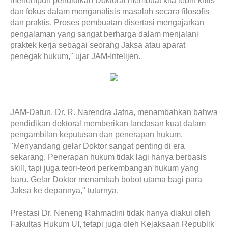
menempuh pendidikan Doktoral membuat kita lebih kritis
dan fokus dalam menganalisis masalah secara filosofis
dan praktis. Proses pembuatan disertasi mengajarkan
pengalaman yang sangat berharga dalam menjalani
praktek kerja sebagai seorang Jaksa atau aparat
penegak hukum," ujar JAM-Intelijen.
JAM-Datun, Dr. R. Narendra Jatna, menambahkan bahwa
pendidikan doktoral memberikan landasan kuat dalam
pengambilan keputusan dan penerapan hukum.
"Menyandang gelar Doktor sangat penting di era
sekarang. Penerapan hukum tidak lagi hanya berbasis
skill, tapi juga teori-teori perkembangan hukum yang
baru. Gelar Doktor menambah bobot utama bagi para
Jaksa ke depannya," tuturnya.
Prestasi Dr. Neneng Rahmadini tidak hanya diakui oleh
Fakultas Hukum UI, tetapi juga oleh Kejaksaan Republik