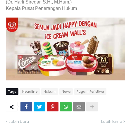
(Dr. Harli Siregar, S.H., M.Hum.)
Kepala Pusat Penerangan Hukum
Tags
Headline
Hukum
News
Ragam Peristiwa
Lebih baru
Lebih lama