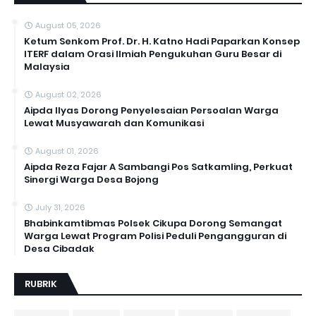
August 05, 2026
Ketum Senkom Prof. Dr. H. Katno Hadi Paparkan Konsep
ITERF dalam Orasi Ilmiah Pengukuhan Guru Besar di
Malaysia
August 02, 2026
Aipda Ilyas Dorong Penyelesaian Persoalan Warga
Lewat Musyawarah dan Komunikasi
August 01, 2026
Aipda Reza Fajar A Sambangi Pos Satkamling, Perkuat
Sinergi Warga Desa Bojong
July 31, 2026
Bhabinkamtibmas Polsek Cikupa Dorong Semangat
Warga Lewat Program Polisi Peduli Pengangguran di
Desa Cibadak
RUBRIK