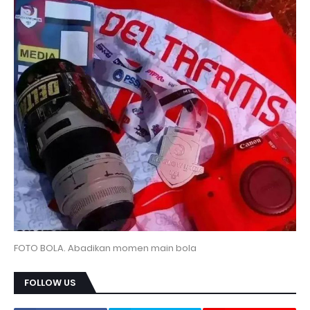
FOTO BOLA. Abadikan momen main bola
FOLLOW US