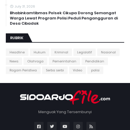
July 31, 2026
Bhabinkamtibmas Polsek Cikupa Dorong Semangat
Warga Lewat Program Polisi Peduli Pengangguran di
Desa Cibadak
RUBRIK
Headline
Hukum
Kriminal
Legislatif
Nasional
News
Olahraga
Pemerintahan
Pendidikan
Ragam Peristiwa
Serba serbi
Video
polisi
Menguak Yang Tersembunyi