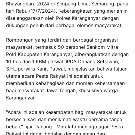
Bhayangkara 2024 di Simpang Lima, Semarang, pada
hari Rabu (17/7/2024). Keberangkatan yang meriah ini
diselenggarakan oleh Polres Karanganyar dengan
dukungan penuh dari berbagai elemen masyarakat.
Rombongan yang terdiri dari berbagai organisasi
masyarakat, termasuk 50 personel Senkom Mitra
Polri Kabupaten Karanganyar, diberangkatkan dengan
10 bus dan 1 KBM patwal. IPDA Danang Setiawan,
S.H., perwira Kanit Patwal, menjelaskan bahwa tujuan
utama acara Pesta Rakyat ini adalah untuk
memberikan kebahagiaan dan momen kebersamaan
bagi masyarakat Jawa Tengah, khususnya warga
Karanganyar.
"Acara ini adalah kesempatan bagi masyarakat untuk
bersosialisasi dan menikmati waktu bersama tanpa
beban," ujar Danang. "Mari kita menjaga agar Pesta
Rakyat ini dapat berjalan dengan aman dan