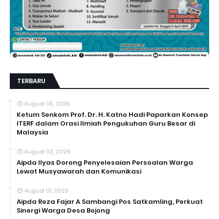
TERBARU
August 05, 2026
Ketum Senkom Prof. Dr. H. Katno Hadi Paparkan Konsep
ITERF dalam Orasi Ilmiah Pengukuhan Guru Besar di
Malaysia
August 02, 2026
Aipda Ilyas Dorong Penyelesaian Persoalan Warga
Lewat Musyawarah dan Komunikasi
August 01, 2026
Aipda Reza Fajar A Sambangi Pos Satkamling, Perkuat
Sinergi Warga Desa Bojong