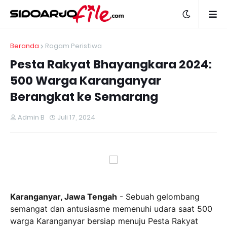
Beranda
Ragam Peristiwa
Pesta Rakyat Bhayangkara 2024:
500 Warga Karanganyar
Berangkat ke Semarang
Admin B
Juli 17, 2024
Karanganyar, Jawa Tengah
- Sebuah gelombang
semangat dan antusiasme memenuhi udara saat 500
warga Karanganyar bersiap menuju Pesta Rakyat