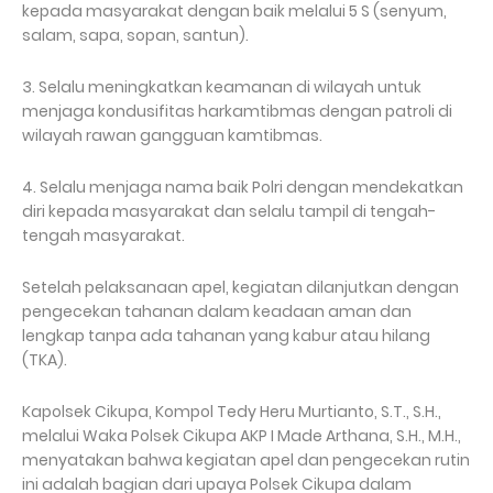
kepada masyarakat dengan baik melalui 5 S (senyum,
salam, sapa, sopan, santun).
3. Selalu meningkatkan keamanan di wilayah untuk
menjaga kondusifitas harkamtibmas dengan patroli di
wilayah rawan gangguan kamtibmas.
4. Selalu menjaga nama baik Polri dengan mendekatkan
diri kepada masyarakat dan selalu tampil di tengah-
tengah masyarakat.
Setelah pelaksanaan apel, kegiatan dilanjutkan dengan
pengecekan tahanan dalam keadaan aman dan
lengkap tanpa ada tahanan yang kabur atau hilang
(TKA).
Kapolsek Cikupa, Kompol Tedy Heru Murtianto, S.T., S.H.,
melalui Waka Polsek Cikupa AKP I Made Arthana, S.H., M.H.,
menyatakan bahwa kegiatan apel dan pengecekan rutin
ini adalah bagian dari upaya Polsek Cikupa dalam