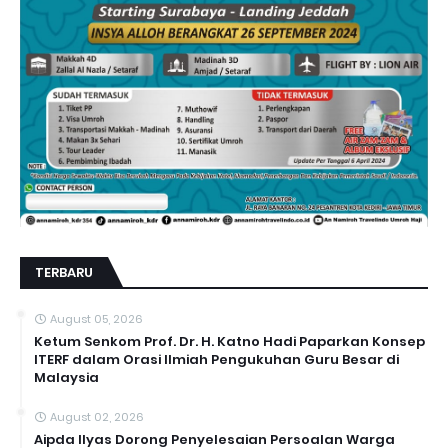
TERBARU
August 05, 2026
Ketum Senkom Prof. Dr. H. Katno Hadi Paparkan Konsep
ITERF dalam Orasi Ilmiah Pengukuhan Guru Besar di
Malaysia
August 02, 2026
Aipda Ilyas Dorong Penyelesaian Persoalan Warga