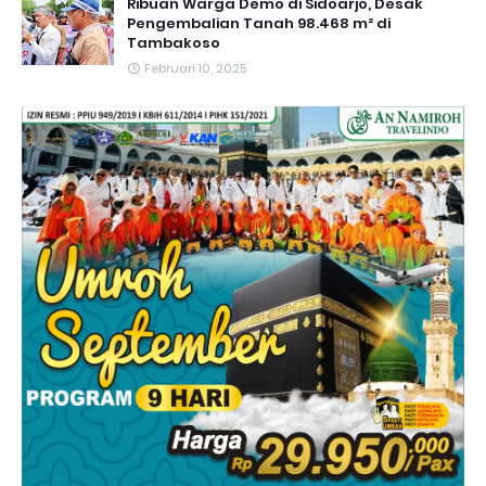
Ribuan Warga Demo di Sidoarjo, Desak
Pengembalian Tanah 98.468 m² di
Tambakoso
Februari 10, 2025