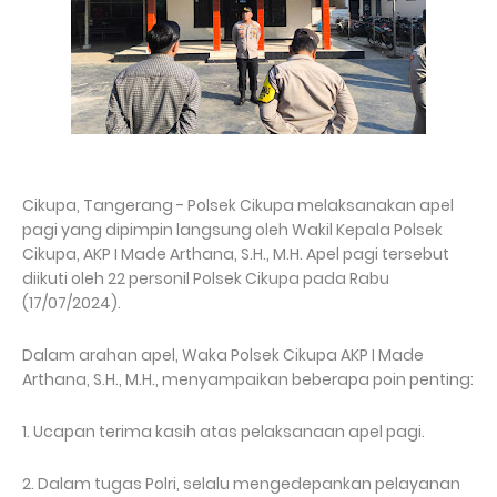
Cikupa, Tangerang - Polsek Cikupa melaksanakan apel
pagi yang dipimpin langsung oleh Wakil Kepala Polsek
Cikupa, AKP I Made Arthana, S.H., M.H. Apel pagi tersebut
diikuti oleh 22 personil Polsek Cikupa pada Rabu
(17/07/2024).
Dalam arahan apel, Waka Polsek Cikupa AKP I Made
Arthana, S.H., M.H., menyampaikan beberapa poin penting:
1. Ucapan terima kasih atas pelaksanaan apel pagi.
2. Dalam tugas Polri, selalu mengedepankan pelayanan