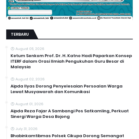
TERBARU
August 05, 2026
Ketum Senkom Prof. Dr. H. Katno Hadi Paparkan Konsep
ITERF dalam Orasi Ilmiah Pengukuhan Guru Besar di
Malaysia
August 02, 2026
Aipda Ilyas Dorong Penyelesaian Persoalan Warga
Lewat Musyawarah dan Komunikasi
August 01, 2026
Aipda Reza Fajar A Sambangi Pos Satkamling, Perkuat
Sinergi Warga Desa Bojong
July 31, 2026
Bhabinkamtibmas Polsek Cikupa Dorong Semangat