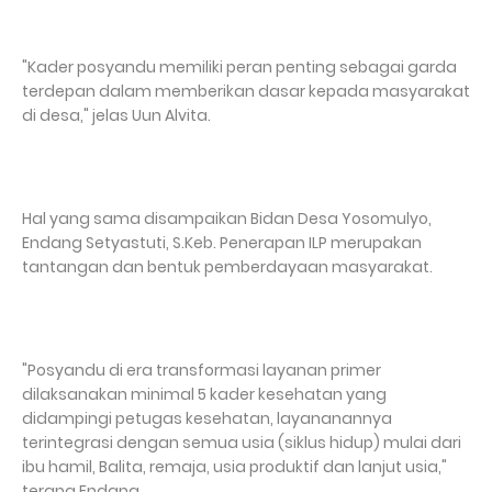
"Kader posyandu memiliki peran penting sebagai garda
terdepan dalam memberikan dasar kepada masyarakat
di desa," jelas Uun Alvita.
Hal yang sama disampaikan Bidan Desa Yosomulyo,
Endang Setyastuti, S.Keb. Penerapan ILP merupakan
tantangan dan bentuk pemberdayaan masyarakat.
"Posyandu di era transformasi layanan primer
dilaksanakan minimal 5 kader kesehatan yang
didampingi petugas kesehatan, layananannya
terintegrasi dengan semua usia (siklus hidup) mulai dari
ibu hamil, Balita, remaja, usia produktif dan lanjut usia,"
terang Endang