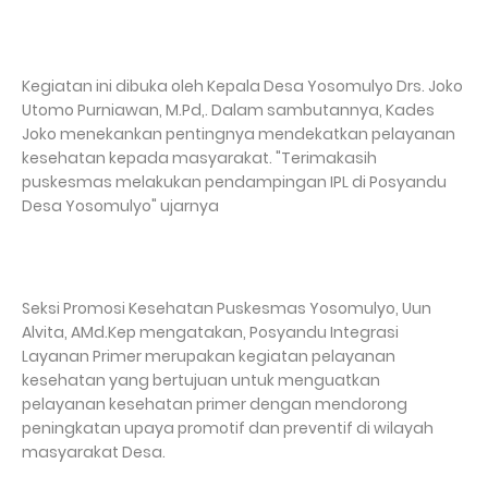
Kegiatan ini dibuka oleh Kepala Desa Yosomulyo Drs. Joko
Utomo Purniawan, M.Pd,. Dalam sambutannya, Kades
Joko menekankan pentingnya mendekatkan pelayanan
kesehatan kepada masyarakat. "Terimakasih
puskesmas melakukan pendampingan IPL di Posyandu
Desa Yosomulyo" ujarnya
Seksi Promosi Kesehatan Puskesmas Yosomulyo, Uun
Alvita, AMd.Kep mengatakan, Posyandu Integrasi
Layanan Primer merupakan kegiatan pelayanan
kesehatan yang bertujuan untuk menguatkan
pelayanan kesehatan primer dengan mendorong
peningkatan upaya promotif dan preventif di wilayah
masyarakat Desa.