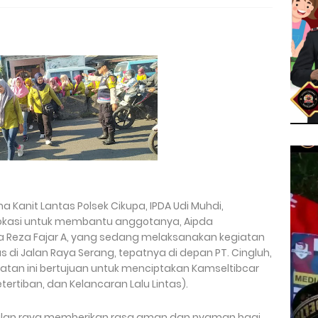
 Kanit Lantas Polsek Cikupa, IPDA Udi Muhdi,
lokasi untuk membantu anggotanya, Aipda
pka Reza Fajar A, yang sedang melaksanakan kegiatan
as di Jalan Raya Serang, tepatnya di depan PT. Cingluh,
giatan ini bertujuan untuk menciptakan Kamseltibcar
rtiban, dan Kelancaran Lalu Lintas).
jalan raya memberikan rasa aman dan nyaman bagi