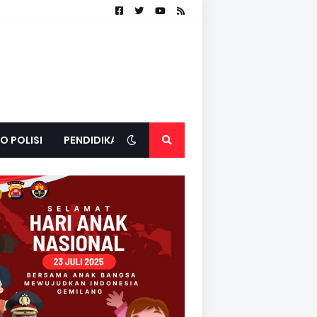
O POLISI
PENDIDIKAN