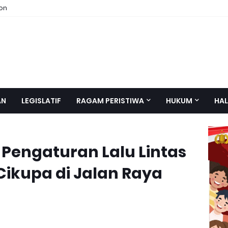
ion
AN
LEGISLATIF
RAGAM PERISTIWA
HUKUM
HAL
 Pengaturan Lalu Lintas
Cikupa di Jalan Raya