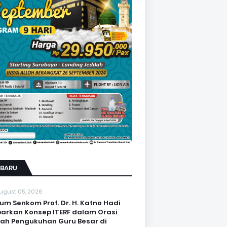
RBARU
ugust 05, 2026
um Senkom Prof. Dr. H. Katno Hadi
arkan Konsep ITERF dalam Orasi
iah Pengukuhan Guru Besar di