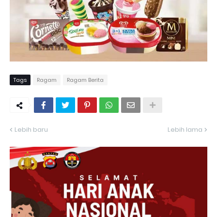
Tags
Ragam
Ragam Berita
Lebih baru
Lebih lama