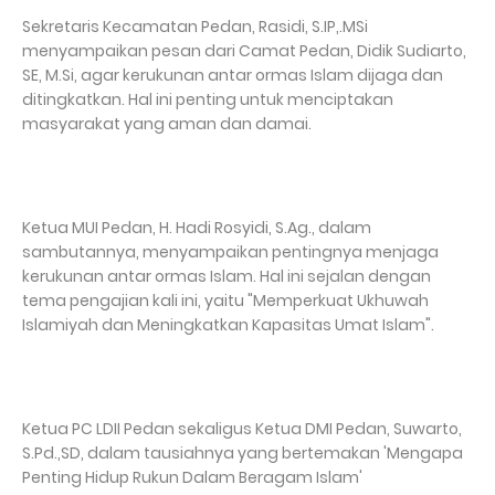
Sekretaris Kecamatan Pedan, Rasidi, S.IP,.MSi
menyampaikan pesan dari Camat Pedan, Didik Sudiarto,
SE, M.Si, agar kerukunan antar ormas Islam dijaga dan
ditingkatkan. Hal ini penting untuk menciptakan
masyarakat yang aman dan damai.
Ketua MUI Pedan, H. Hadi Rosyidi, S.Ag., dalam
sambutannya, menyampaikan pentingnya menjaga
kerukunan antar ormas Islam. Hal ini sejalan dengan
tema pengajian kali ini, yaitu "Memperkuat Ukhuwah
Islamiyah dan Meningkatkan Kapasitas Umat Islam".
Ketua PC LDII Pedan sekaligus Ketua DMI Pedan, Suwarto,
S.Pd.,SD, dalam tausiahnya yang bertemakan 'Mengapa
Penting Hidup Rukun Dalam Beragam Islam'