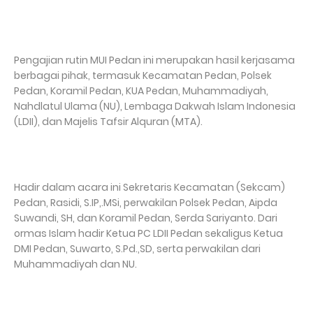
Pengajian rutin MUI Pedan ini merupakan hasil kerjasama
berbagai pihak, termasuk Kecamatan Pedan, Polsek
Pedan, Koramil Pedan, KUA Pedan, Muhammadiyah,
Nahdlatul Ulama (NU), Lembaga Dakwah Islam Indonesia
(LDII), dan Majelis Tafsir Alquran (MTA).
Hadir dalam acara ini Sekretaris Kecamatan (Sekcam)
Pedan, Rasidi, S.IP,.MSi, perwakilan Polsek Pedan, Aipda
Suwandi, SH, dan Koramil Pedan, Serda Sariyanto. Dari
ormas Islam hadir Ketua PC LDII Pedan sekaligus Ketua
DMI Pedan, Suwarto, S.Pd.,SD, serta perwakilan dari
Muhammadiyah dan NU.