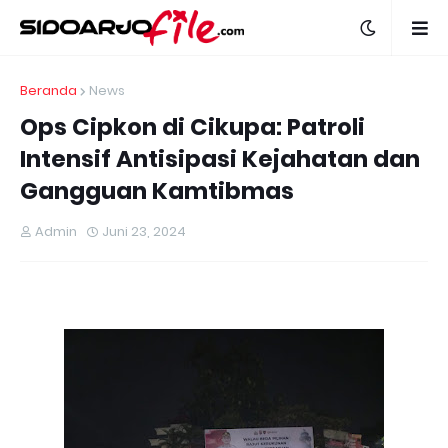
Beranda
News
Ops Cipkon di Cikupa: Patroli
Intensif Antisipasi Kejahatan dan
Gangguan Kamtibmas
Admin
Juni 23, 2024