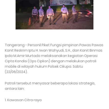
Tangerang - Personil Piket Fungsi pimpinan Pawas Pawas
Kanit Reskrim Iptu H. Iwan Wahyudi, S.H., dan Kanit Binmas
Ipda M.Amir Murtado melaksanakan kegiatan Operasi
Cipta Kondisi (Ops Cipkon) dengan melakukan patroli
mobile di wilayah hukum Polsek Cikupa. Sabtu
(22/06/2024).
Patroli tersebut menyasar beberapa lokasi strategis,
antara lain:
1. Kawasan Citra raya