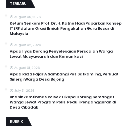
TERBARU
August 05, 2026
Ketum Senkom Prof. Dr. H. Katno Hadi Paparkan Konsep
ITERF dalam Orasi Ilmiah Pengukuhan Guru Besar di
Malaysia
August 02, 2026
Aipda Ilyas Dorong Penyelesaian Persoalan Warga
Lewat Musyawarah dan Komunikasi
August 01, 2026
Aipda Reza Fajar A Sambangi Pos Satkamling, Perkuat
Sinergi Warga Desa Bojong
July 31, 2026
Bhabinkamtibmas Polsek Cikupa Dorong Semangat
Warga Lewat Program Polisi Peduli Pengangguran di
Desa Cibadak
RUBRIK