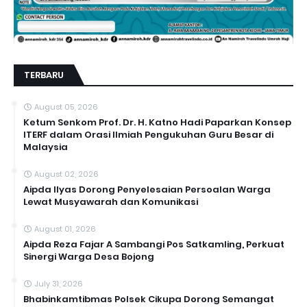
TERBARU
August 05, 2026
Ketum Senkom Prof. Dr. H. Katno Hadi Paparkan Konsep
ITERF dalam Orasi Ilmiah Pengukuhan Guru Besar di
Malaysia
August 02, 2026
Aipda Ilyas Dorong Penyelesaian Persoalan Warga
Lewat Musyawarah dan Komunikasi
August 01, 2026
Aipda Reza Fajar A Sambangi Pos Satkamling, Perkuat
Sinergi Warga Desa Bojong
July 31, 2026
Bhabinkamtibmas Polsek Cikupa Dorong Semangat