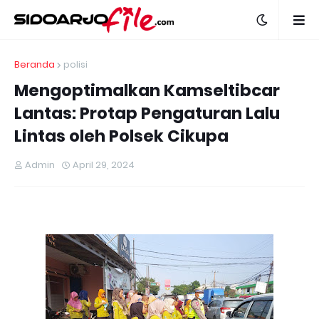
Beranda
polisi
Mengoptimalkan Kamseltibcar
Lantas: Protap Pengaturan Lalu
Lintas oleh Polsek Cikupa
Admin
April 29, 2024