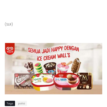
(SLR)
Tags
polisi