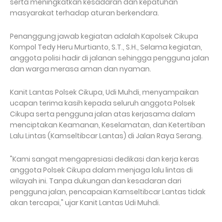
serta meningkatkan kesadaran dan kepatuhan
masyarakat terhadap aturan berkendara.
Penanggung jawab kegiatan adalah Kapolsek Cikupa
Kompol Tedy Heru Murtianto, S.T., S.H., Selama kegiatan,
anggota polisi hadir di jalanan sehingga pengguna jalan
dan warga merasa aman dan nyaman.
Kanit Lantas Polsek Cikupa, Udi Muhdi, menyampaikan
ucapan terima kasih kepada seluruh anggota Polsek
Cikupa serta pengguna jalan atas kerjasama dalam
menciptakan Keamanan, Keselamatan, dan Ketertiban
Lalu Lintas (Kamseltibcar Lantas) di Jalan Raya Serang.
"Kami sangat mengapresiasi dedikasi dan kerja keras
anggota Polsek Cikupa dalam menjaga lalu lintas di
wilayah ini. Tanpa dukungan dan kesadaran dari
pengguna jalan, pencapaian Kamseltibcar Lantas tidak
akan tercapai," ujar Kanit Lantas Udi Muhdi.