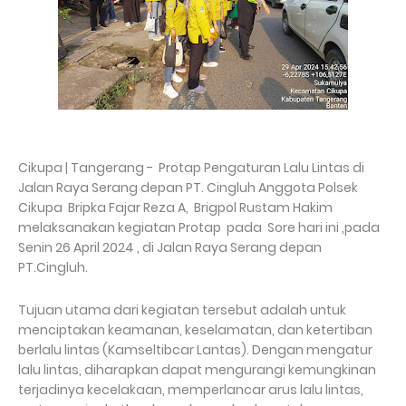
Cikupa | Tangerang - Protap Pengaturan Lalu Lintas di
Jalan Raya Serang depan PT. Cingluh Anggota Polsek
Cikupa Bripka Fajar Reza A, Brigpol Rustam Hakim
melaksanakan kegiatan Protap pada Sore hari ini ,pada
Senin 26 April 2024 , di Jalan Raya Serang depan
PT.Cingluh.
Tujuan utama dari kegiatan tersebut adalah untuk
menciptakan keamanan, keselamatan, dan ketertiban
berlalu lintas (Kamseltibcar Lantas). Dengan mengatur
lalu lintas, diharapkan dapat mengurangi kemungkinan
terjadinya kecelakaan, memperlancar arus lalu lintas,