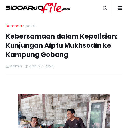
Beranda
polisi
Kebersamaan dalam Kepolisian:
Kunjungan Aiptu Mukhsodin ke
Kampung Gebang
Admin
April 27, 2024