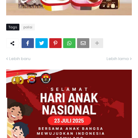
Tags
polisi
Lebih baru
Lebih lama