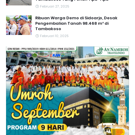
Februari 27, 2025
Ribuan Warga Demo di Sidoarjo, Desak
Pengembalian Tanah 98.468 m² di
Tambakoso
Februari 10, 2025