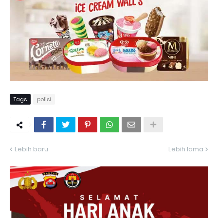
Tags
polisi
Lebih baru
Lebih lama