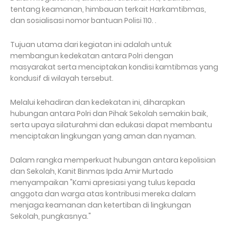
tentang keamanan, himbauan terkait Harkamtibmas,
dan sosialisasi nomor bantuan Polisi 110. .
Tujuan utama dari kegiatan ini adalah untuk
membangun kedekatan antara Polri dengan
masyarakat serta menciptakan kondisi kamtibmas yang
kondusif di wilayah tersebut.
Melalui kehadiran dan kedekatan ini, diharapkan
hubungan antara Polri dan Pihak Sekolah semakin baik,
serta upaya silaturahmi dan edukasi dapat membantu
menciptakan lingkungan yang aman dan nyaman.
Dalam rangka memperkuat hubungan antara kepolisian
dan Sekolah, Kanit Binmas Ipda Amir Murtado
menyampaikan "Kami apresiasi yang tulus kepada
anggota dan warga atas kontribusi mereka dalam
menjaga keamanan dan ketertiban di lingkungan
Sekolah, pungkasnya."