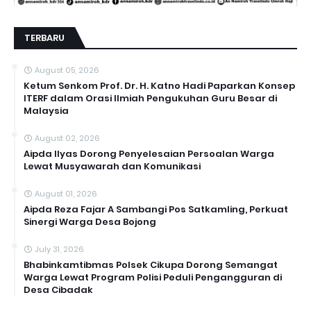
TERBARU
August 05, 2026
Ketum Senkom Prof. Dr. H. Katno Hadi Paparkan Konsep
ITERF dalam Orasi Ilmiah Pengukuhan Guru Besar di
Malaysia
August 02, 2026
Aipda Ilyas Dorong Penyelesaian Persoalan Warga
Lewat Musyawarah dan Komunikasi
August 01, 2026
Aipda Reza Fajar A Sambangi Pos Satkamling, Perkuat
Sinergi Warga Desa Bojong
July 31, 2026
Bhabinkamtibmas Polsek Cikupa Dorong Semangat
Warga Lewat Program Polisi Peduli Pengangguran di
Desa Cibadak