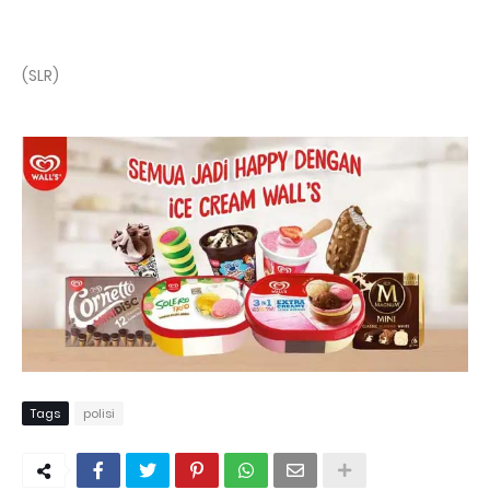
(SLR)
Tags
polisi