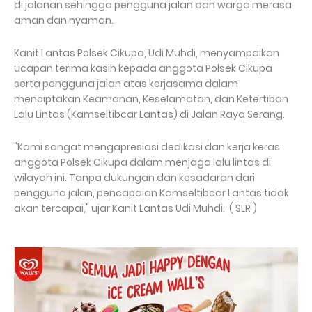
di jalanan sehingga pengguna jalan dan warga merasa
aman dan nyaman.
Kanit Lantas Polsek Cikupa, Udi Muhdi, menyampaikan
ucapan terima kasih kepada anggota Polsek Cikupa
serta pengguna jalan atas kerjasama dalam
menciptakan Keamanan, Keselamatan, dan Ketertiban
Lalu Lintas (Kamseltibcar Lantas) di Jalan Raya Serang.
"Kami sangat mengapresiasi dedikasi dan kerja keras
anggota Polsek Cikupa dalam menjaga lalu lintas di
wilayah ini. Tanpa dukungan dan kesadaran dari
pengguna jalan, pencapaian Kamseltibcar Lantas tidak
akan tercapai," ujar Kanit Lantas Udi Muhdi. ( SLR )