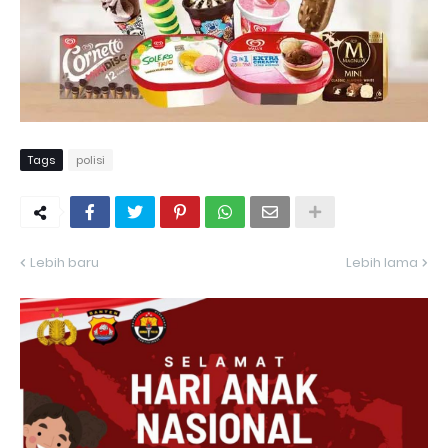
Tags
polisi
Lebih baru
Lebih lama