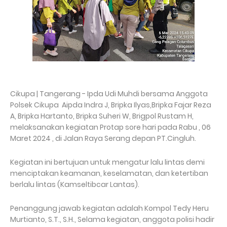
Cikupa | Tangerang - Ipda Udi Muhdi bersama Anggota
Polsek Cikupa Aipda Indra J, Bripka Ilyas,Bripka Fajar Reza
A, Bripka Hartanto, Bripka Suheri W, Brigpol Rustam H,
melaksanakan kegiatan Protap sore hari pada Rabu , 06
Maret 2024 , di Jalan Raya Serang depan PT.Cingluh.
Kegiatan ini bertujuan untuk mengatur lalu lintas demi
menciptakan keamanan, keselamatan, dan ketertiban
berlalu lintas (Kamseltibcar Lantas).
Penanggung jawab kegiatan adalah Kompol Tedy Heru
Murtianto, S.T., S.H., Selama kegiatan, anggota polisi hadir