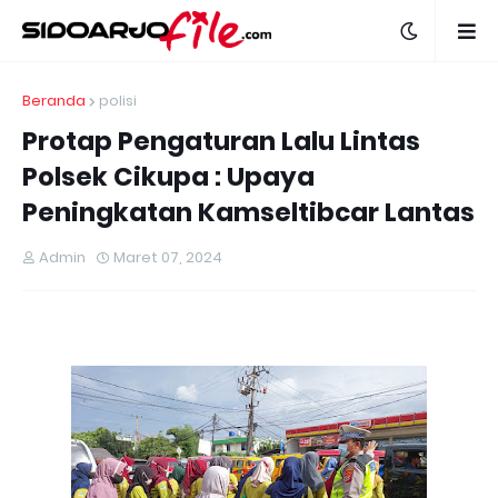
Beranda
polisi
Protap Pengaturan Lalu Lintas
Polsek Cikupa : Upaya
Peningkatan Kamseltibcar Lantas
Admin
Maret 07, 2024