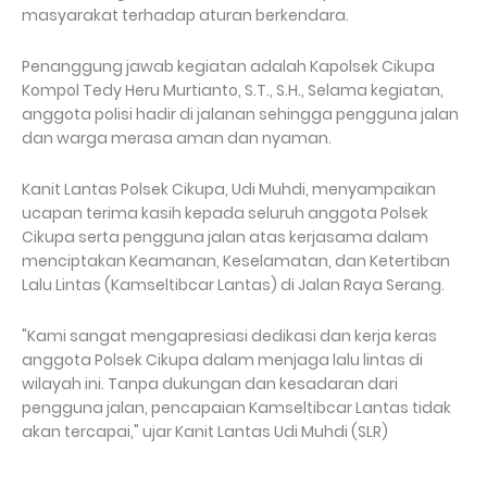
masyarakat terhadap aturan berkendara.
Penanggung jawab kegiatan adalah Kapolsek Cikupa
Kompol Tedy Heru Murtianto, S.T., S.H., Selama kegiatan,
anggota polisi hadir di jalanan sehingga pengguna jalan
dan warga merasa aman dan nyaman.
Kanit Lantas Polsek Cikupa, Udi Muhdi, menyampaikan
ucapan terima kasih kepada seluruh anggota Polsek
Cikupa serta pengguna jalan atas kerjasama dalam
menciptakan Keamanan, Keselamatan, dan Ketertiban
Lalu Lintas (Kamseltibcar Lantas) di Jalan Raya Serang.
"Kami sangat mengapresiasi dedikasi dan kerja keras
anggota Polsek Cikupa dalam menjaga lalu lintas di
wilayah ini. Tanpa dukungan dan kesadaran dari
pengguna jalan, pencapaian Kamseltibcar Lantas tidak
akan tercapai," ujar Kanit Lantas Udi Muhdi (SLR)