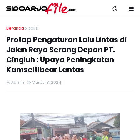
Beranda
polisi
Protap Pengaturan Lalu Lintas di
Jalan Raya Serang Depan PT.
Cingluh : Upaya Peningkatan
Kamseltibcar Lantas
Admin
Maret 13, 2024