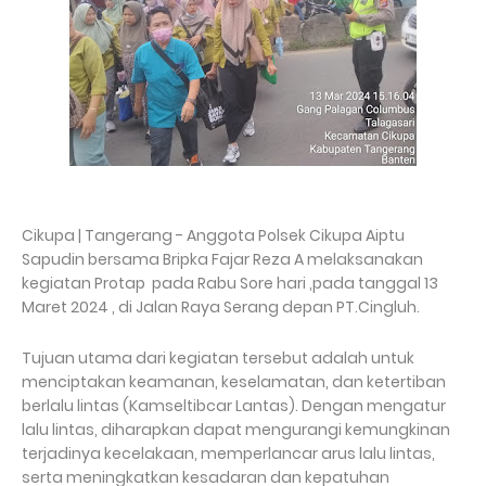
Cikupa | Tangerang - Anggota Polsek Cikupa Aiptu
Sapudin bersama Bripka Fajar Reza A melaksanakan
kegiatan Protap pada Rabu Sore hari ,pada tanggal 13
Maret 2024 , di Jalan Raya Serang depan PT.Cingluh.
Tujuan utama dari kegiatan tersebut adalah untuk
menciptakan keamanan, keselamatan, dan ketertiban
berlalu lintas (Kamseltibcar Lantas). Dengan mengatur
lalu lintas, diharapkan dapat mengurangi kemungkinan
terjadinya kecelakaan, memperlancar arus lalu lintas,
serta meningkatkan kesadaran dan kepatuhan