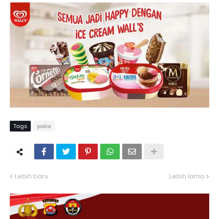
Tags
polisi
Lebih baru
Lebih lama