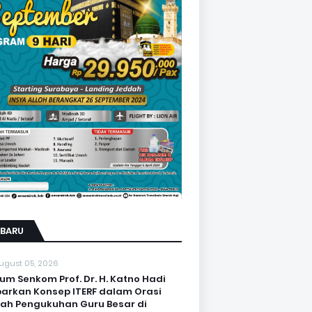
RBARU
ugust 05, 2026
um Senkom Prof. Dr. H. Katno Hadi
arkan Konsep ITERF dalam Orasi
iah Pengukuhan Guru Besar di