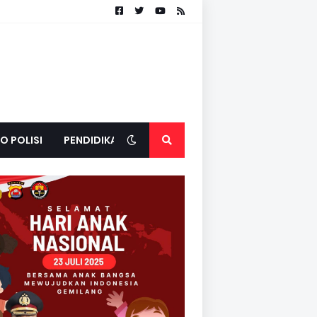
O POLISI
PENDIDIKAN