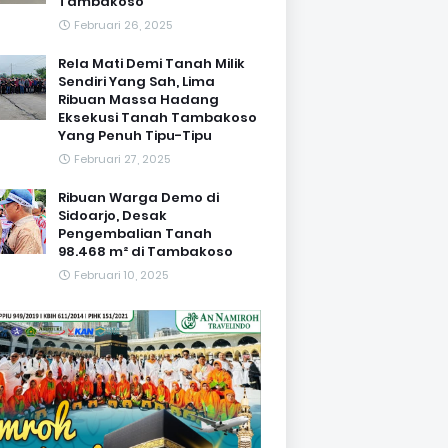
Tambakoso
Februari 26, 2025
Rela Mati Demi Tanah Milik
Sendiri Yang Sah, Lima
Ribuan Massa Hadang
Eksekusi Tanah Tambakoso
Yang Penuh Tipu-Tipu
Februari 27, 2025
Ribuan Warga Demo di
Sidoarjo, Desak
Pengembalian Tanah
98.468 m² di Tambakoso
Februari 10, 2025