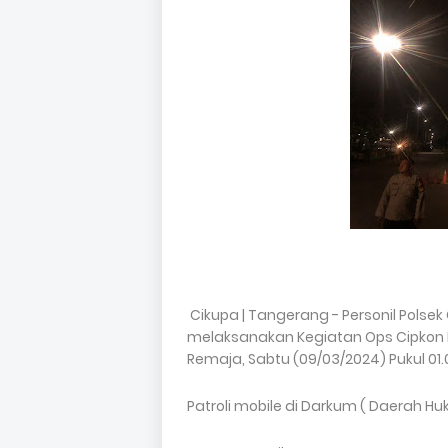
Cikupa | Tangerang - Personil Polsek
melaksanakan Kegiatan Ops Cipkon Pat
Remaja, Sabtu (09/03/2024) Pukul 01.
Patroli mobile di Darkum ( Daerah Huk