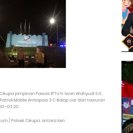
 Cikupa pimpinan Pawas IPTU H. Iwan Wahyudi S.H.,
roli Mobile Antisipasi 3 C Balap Liar dan tawuran
00 -03.20.
um ) Polsek Cikupa, antara lain :