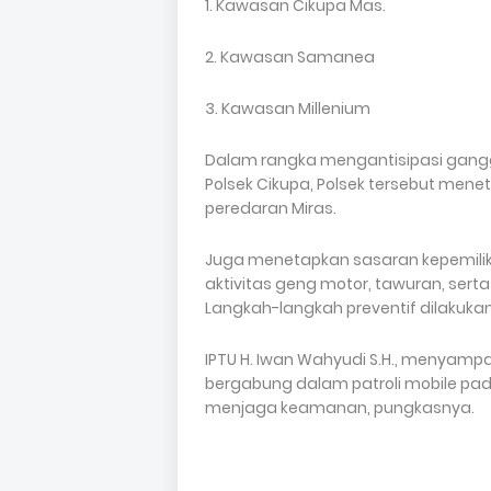
1. Kawasan Cikupa Mas.
2. Kawasan Samanea
3. Kawasan Millenium
Dalam rangka mengantisipasi gang
Polsek Cikupa, Polsek tersebut mene
peredaran Miras.
Juga menetapkan sasaran kepemilik
aktivitas geng motor, tawuran, se
Langkah-langkah preventif dilakuk
IPTU H. Iwan Wahyudi S.H., menyamp
bergabung dalam patroli mobile pada
menjaga keamanan, pungkasnya.