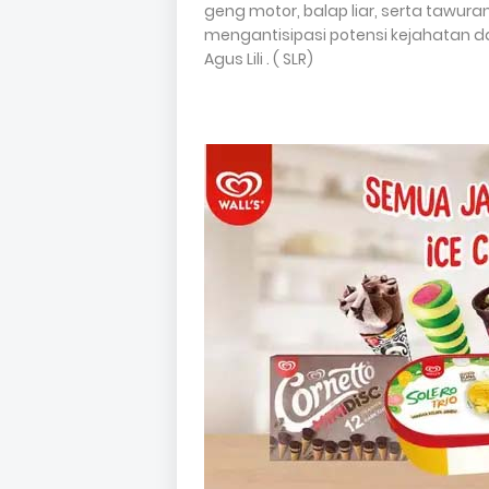
geng motor, balap liar, serta tawura
mengantisipasi potensi kejahatan da
Agus Lili . ( SLR)