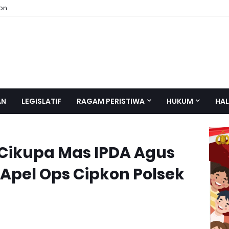
ion
AN
LEGISLATIF
RAGAM PERISTIWA
HUKUM
HAL
Cikupa Mas IPDA Agus
n Apel Ops Cipkon Polsek