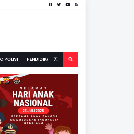
O POLISI
PENDIDIKAN