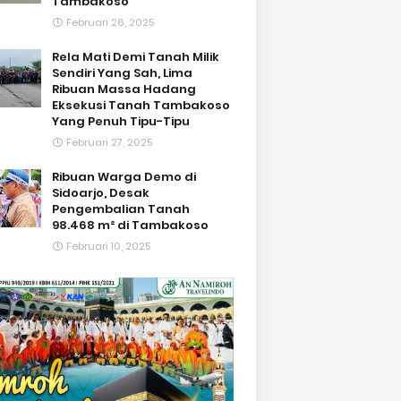
Tambakoso
Februari 26, 2025
Rela Mati Demi Tanah Milik
Sendiri Yang Sah, Lima
Ribuan Massa Hadang
Eksekusi Tanah Tambakoso
Yang Penuh Tipu-Tipu
Februari 27, 2025
Ribuan Warga Demo di
Sidoarjo, Desak
Pengembalian Tanah
98.468 m² di Tambakoso
Februari 10, 2025