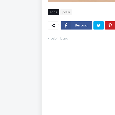
Tags
polisi
Berbagi
Lebih baru