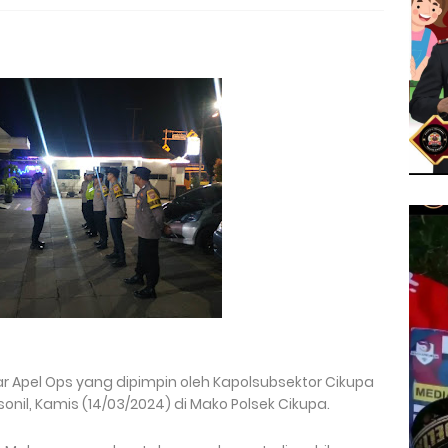
 Apel Ops yang dipimpin oleh Kapolsubsektor Cikupa
rsonil, Kamis (14/03/2024) di Mako Polsek Cikupa.