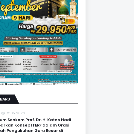
RBARU
ugust 05, 2026
um Senkom Prof. Dr. H. Katno Hadi
arkan Konsep ITERF dalam Orasi
iah Pengukuhan Guru Besar di