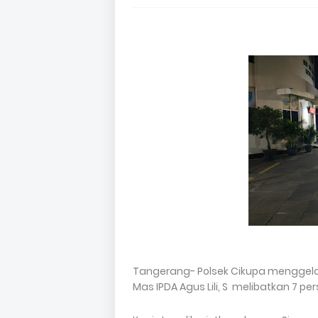
Tangerang- Polsek Cikupa menggelar
Mas IPDA Agus Lili, S melibatkan 7 pe