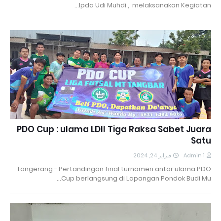
Ipda Udi Muhdi , melaksanakan Kegiatan…
PDO Cup : ulama LDII Tiga Raksa Sabet Juara
Satu
فبراير 24, 2024
Admin 1
Tangerang - Pertandingan final turnamen antar ulama PDO
Cup berlangsung di Lapangan Pondok Budi Mu…