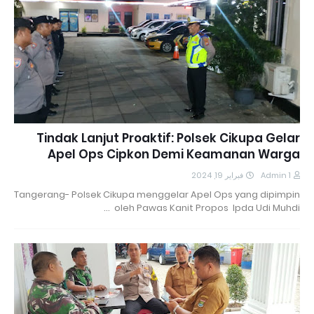
Tindak Lanjut Proaktif: Polsek Cikupa Gelar
Apel Ops Cipkon Demi Keamanan Warga
فبراير 19, 2024
Admin 1
Tangerang- Polsek Cikupa menggelar Apel Ops yang dipimpin
oleh Pawas Kanit Propos Ipda Udi Muhdi …