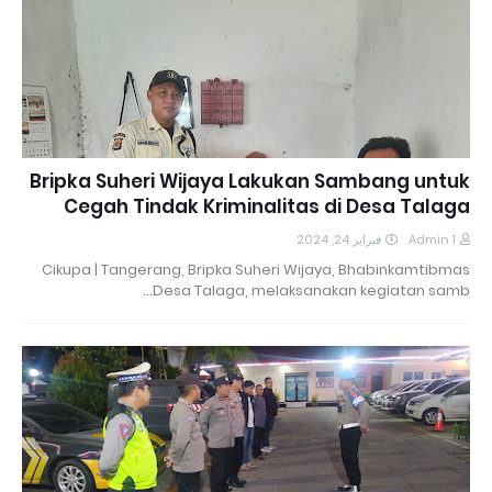
Bripka Suheri Wijaya Lakukan Sambang untuk
Cegah Tindak Kriminalitas di Desa Talaga
فبراير 24, 2024
Admin 1
Cikupa | Tangerang, Bripka Suheri Wijaya, Bhabinkamtibmas
Desa Talaga, melaksanakan kegiatan samb…