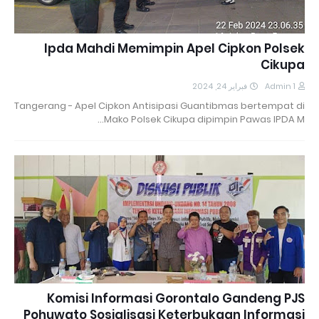
Ipda Mahdi Memimpin Apel Cipkon Polsek
Cikupa
فبراير 24, 2024
Admin 1
Tangerang - Apel Cipkon Antisipasi Guantibmas bertempat di
Mako Polsek Cikupa dipimpin Pawas IPDA M…
Komisi Informasi Gorontalo Gandeng PJS
Pohuwato Sosialisasi Keterbukaan Informasi