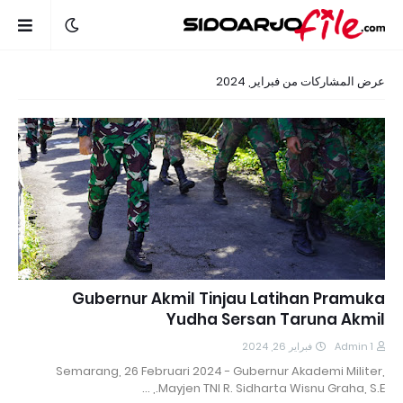
عرض المشاركات من فبراير, 2024
Gubernur Akmil Tinjau Latihan Pramuka
Yudha Sersan Taruna Akmil
فبراير 26, 2024
Admin 1
Semarang, 26 Februari 2024 - Gubernur Akademi Militer,
Mayjen TNI R. Sidharta Wisnu Graha, S.E., …