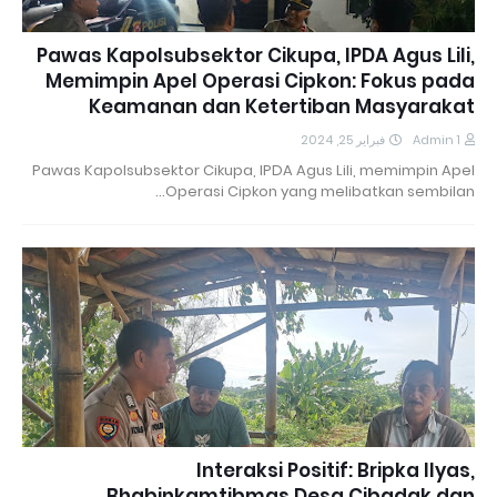
Pawas Kapolsubsektor Cikupa, IPDA Agus Lili,
Memimpin Apel Operasi Cipkon: Fokus pada
Keamanan dan Ketertiban Masyarakat
فبراير 25, 2024
Admin 1
Pawas Kapolsubsektor Cikupa, IPDA Agus Lili, memimpin Apel
Operasi Cipkon yang melibatkan sembilan…
Interaksi Positif: Bripka Ilyas,
Bhabinkamtibmas Desa Cibadak dan