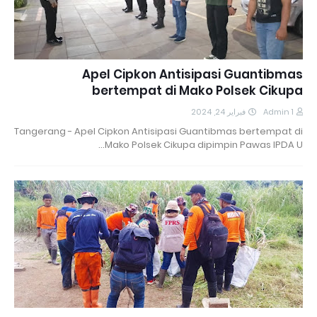
Apel Cipkon Antisipasi Guantibmas
bertempat di Mako Polsek Cikupa
فبراير 24, 2024
Admin 1
Tangerang - Apel Cipkon Antisipasi Guantibmas bertempat di
Mako Polsek Cikupa dipimpin Pawas IPDA U…