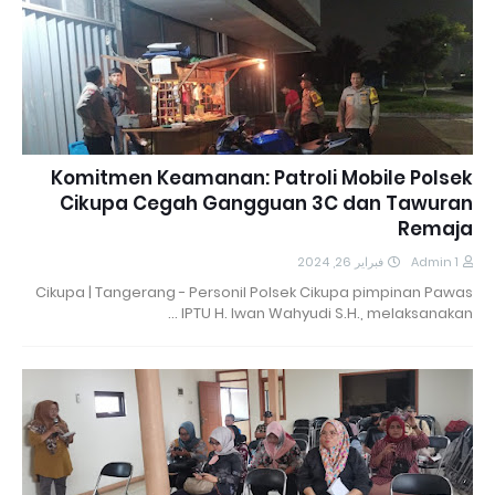
Komitmen Keamanan: Patroli Mobile Polsek
Cikupa Cegah Gangguan 3C dan Tawuran
Remaja
فبراير 26, 2024
Admin 1
Cikupa | Tangerang - Personil Polsek Cikupa pimpinan Pawas
IPTU H. Iwan Wahyudi S.H., melaksanakan …