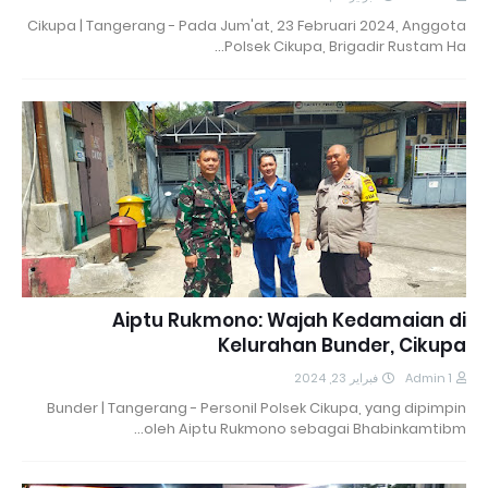
Cikupa | Tangerang - Pada Jum'at, 23 Februari 2024, Anggota
Polsek Cikupa, Brigadir Rustam Ha…
Aiptu Rukmono: Wajah Kedamaian di
Kelurahan Bunder, Cikupa
فبراير 23, 2024
Admin 1
Bunder | Tangerang - Personil Polsek Cikupa, yang dipimpin
oleh Aiptu Rukmono sebagai Bhabinkamtibm…