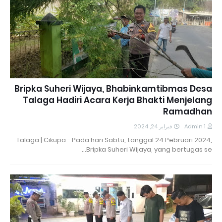
Bripka Suheri Wijaya, Bhabinkamtibmas Desa
Talaga Hadiri Acara Kerja Bhakti Menjelang
Ramadhan
فبراير 24, 2024
Admin 1
Talaga | Cikupa - Pada hari Sabtu, tanggal 24 Pebruari 2024,
Bripka Suheri Wijaya, yang bertugas se…