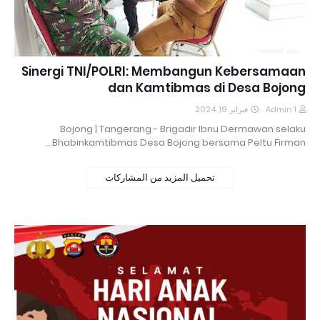
Sinergi TNI/POLRI: Membangun Kebersamaan
dan Kamtibmas di Desa Bojong
فبراير 19, 2024
Admin 1
Bojong | Tangerang - Brigadir Ibnu Dermawan selaku
Bhabinkamtibmas Desa Bojong bersama Peltu Firman…
تحميل المزيد من المشاركات