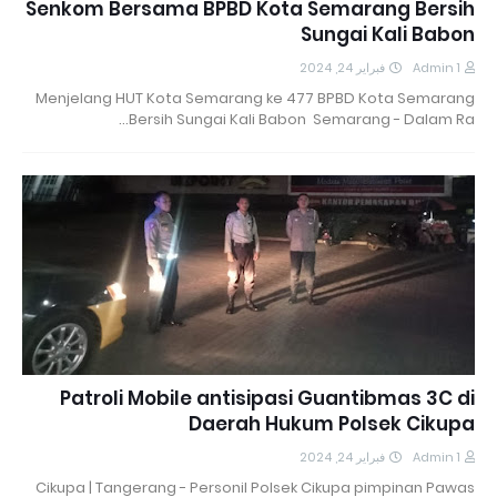
Senkom Bersama BPBD Kota Semarang Bersih
Sungai Kali Babon
فبراير 24, 2024
Admin 1
Menjelang HUT Kota Semarang ke 477 BPBD Kota Semarang
Bersih Sungai Kali Babon Semarang - Dalam Ra…
Patroli Mobile antisipasi Guantibmas 3C di
Daerah Hukum Polsek Cikupa
فبراير 24, 2024
Admin 1
Cikupa | Tangerang - Personil Polsek Cikupa pimpinan Pawas