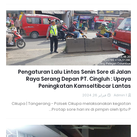
Pengaturan Lalu Lintas Senin Sore di Jalan
Raya Serang Depan PT. Cingluh : Upaya
Peningkatan Kamseltibcar Lantas
فبراير 26, 2024
Admin 1
Cikupa | Tangerang - Polsek Cikupa melaksanakan kegiatan
Protap sore hari ini di pimpin oleh Iptu P…