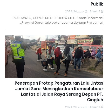
Publik
فبراير 24, 2024
Admin 1
POHUWATO, GORONTALO - POHUWATO - Komisi Informasi
Provinsi Gorontalo bekerjasama dengan Pro Jurnali…
Penerapan Protap Pengaturan Lalu Lintas
Jum'at Sore: Meningkatkan Kamseltibcar
Lantas di Jalan Raya Serang Depan PT.
Cingluh
فبراير 23, 2024
Admin 1