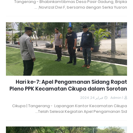
Tangerang - Bhabinkamtibmas Desa Pasir Gadung, Bripka
Novrizal Dwi F, bersama dengan Serka Yusron, …
Hari ke-7: Apel Pengamanan Sidang Rapat
Pleno PPK Kecamatan Cikupa dalam Sorotan
فبراير 24, 2024
Admin 1
Cikupa | Tangerang - Lapangan Kantor Kecamatan Cikupa
Telah Selesai Kegiatan Apel Pengamanan Sid…