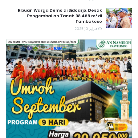
Ribuan Warga Demo di Sidoarjo, Desak
Pengembalian Tanah 98.468 m² di
Tambakoso
فبراير 10, 2025