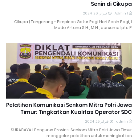
Senin di Cikupa
فبراير 26, 2024
Admin 1
Cikupa | Tangerang - Pimpinan Gatur Pagi Hari Senin Pagi, I
Made Artana S.H., M.H., bersama Iptu P…
Pelatihan Komunikasi Senkom Mitra Polri Jawa
Timur: Tingkatkan Kualitas Operator SDC
فبراير 25, 2024
admin
SURABAYA I Pengurus Provinsi Senkom Mitra Polri Jawa Timur
menggelar pelatihan untuk meningkatkan …