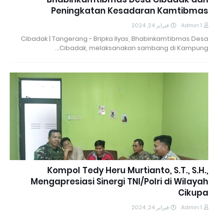
Peningkatan Kesadaran Kamtibmas
فبراير 24, 2024
Admin 1
Cibadak | Tangerang - Bripka Ilyas, Bhabinkamtibmas Desa
Cibadak, melaksanakan sambang di Kampung…
Kompol Tedy Heru Murtianto, S.T., S.H.,
Mengapresiasi Sinergi TNI/Polri di Wilayah
Cikupa
فبراير 24, 2024
Admin 1