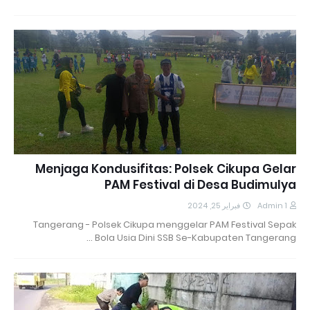
Menjaga Kondusifitas: Polsek Cikupa Gelar
PAM Festival di Desa Budimulya
فبراير 25, 2024
Admin 1
Tangerang - Polsek Cikupa menggelar PAM Festival Sepak
Bola Usia Dini SSB Se-Kabupaten Tangerang …