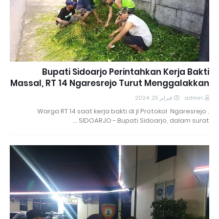
Bupati Sidoarjo Perintahkan Kerja Bakti
Massal, RT 14 Ngaresrejo Turut Menggalakkan
فبراير 25, 2024
admin
Warga RT 14 saat kerja bakti di jl Protokol Ngaresrejo .
SIDOARJO - Bupati Sidoarjo, dalam surat …