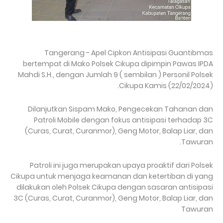
Tangerang - Apel Cipkon Antisipasi Guantibmas
bertempat di Mako Polsek Cikupa dipimpin Pawas IPDA
Mahdi S.H., dengan Jumlah 9 ( sembilan ) Personil Polsek
Cikupa Kamis (22/02/2024).
Dilanjutkan Sispam Mako, Pengecekan Tahanan dan
Patroli Mobile dengan fokus antisipasi terhadap 3C
(Curas, Curat, Curanmor), Geng Motor, Balap Liar, dan
Tawuran.
Patroli ini juga merupakan upaya proaktif dari Polsek
Cikupa untuk menjaga keamanan dan ketertiban di yang
dilakukan oleh Polsek Cikupa dengan sasaran antisipasi
3C (Curas, Curat, Curanmor), Geng Motor, Balap Liar, dan
Tawuran