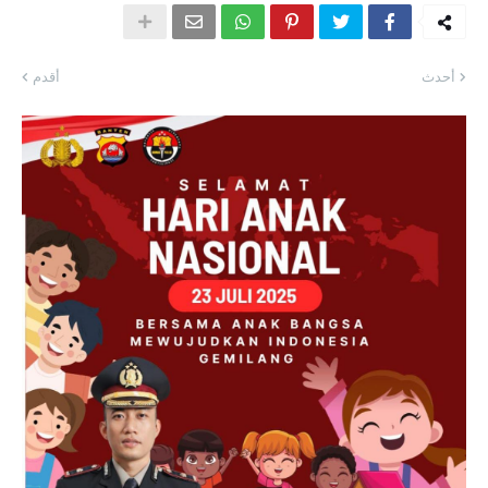
أحدث
أقدم