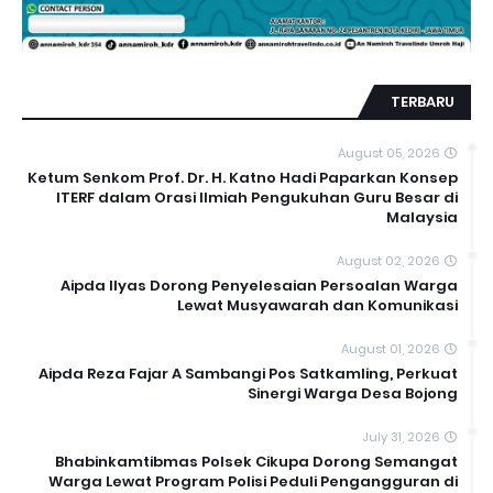
TERBARU
August 05, 2026
Ketum Senkom Prof. Dr. H. Katno Hadi Paparkan Konsep
ITERF dalam Orasi Ilmiah Pengukuhan Guru Besar di
Malaysia
August 02, 2026
Aipda Ilyas Dorong Penyelesaian Persoalan Warga
Lewat Musyawarah dan Komunikasi
August 01, 2026
Aipda Reza Fajar A Sambangi Pos Satkamling, Perkuat
Sinergi Warga Desa Bojong
July 31, 2026
Bhabinkamtibmas Polsek Cikupa Dorong Semangat
Warga Lewat Program Polisi Peduli Pengangguran di