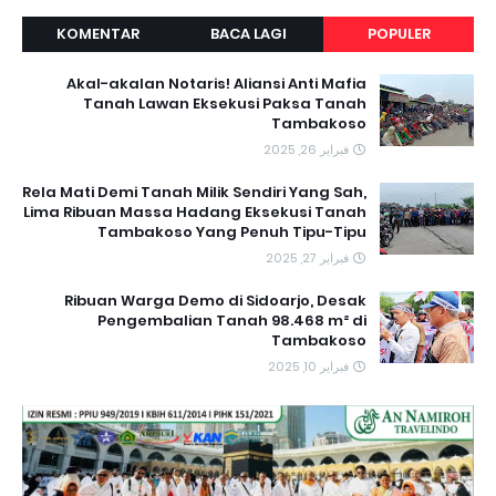
KOMENTAR
BACA LAGI
POPULER
Akal-akalan Notaris! Aliansi Anti Mafia
Tanah Lawan Eksekusi Paksa Tanah
Tambakoso
فبراير 26, 2025
Rela Mati Demi Tanah Milik Sendiri Yang Sah,
Lima Ribuan Massa Hadang Eksekusi Tanah
Tambakoso Yang Penuh Tipu-Tipu
فبراير 27, 2025
Ribuan Warga Demo di Sidoarjo, Desak
Pengembalian Tanah 98.468 m² di
Tambakoso
فبراير 10, 2025