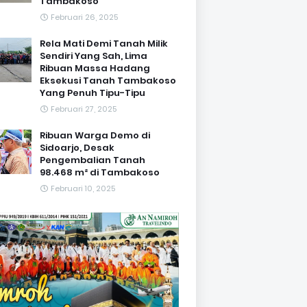
Tambakoso
Februari 26, 2025
Rela Mati Demi Tanah Milik
Sendiri Yang Sah, Lima
Ribuan Massa Hadang
Eksekusi Tanah Tambakoso
Yang Penuh Tipu-Tipu
Februari 27, 2025
Ribuan Warga Demo di
Sidoarjo, Desak
Pengembalian Tanah
98.468 m² di Tambakoso
Februari 10, 2025