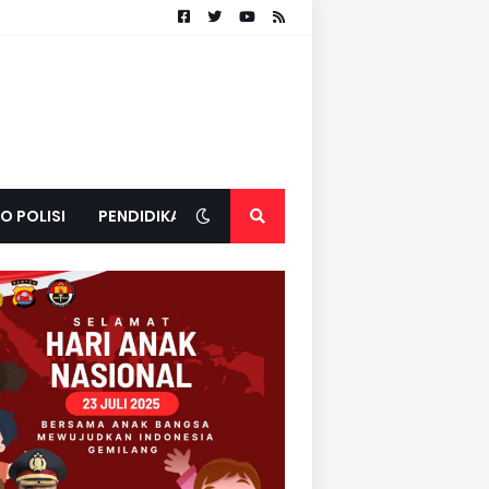
O POLISI
PENDIDIKAN