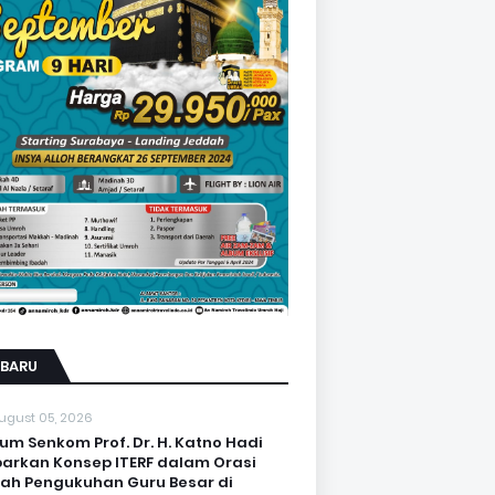
RBARU
ugust 05, 2026
um Senkom Prof. Dr. H. Katno Hadi
arkan Konsep ITERF dalam Orasi
iah Pengukuhan Guru Besar di