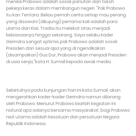
menilai Prabowo adalah sosok panutan dan tokoh
pekerja keras dalam membangun negeri. "Pak Prabowo
itu kan Tentara. Beliau pernah cerita setiap mau perang
yang disowani (dikujungi) pertama kali adalah para
ulama dan Kiai. Tradisi itu melekat atau menjadi
kebiasaanya hingga sekarang. Saya selaku kader
Gerindra sangat optimis pak Prabowo adalah sosok
Presiden dan sesuai apa yang di ngendikakan
(disampaikan) Gus Dur, Prabowo akan menjadi Presiden
di usia senja,"kata H. Sumail kepada awak media.
Sebetulnya pada kunjungan hari ini kata Sumail, akan
mengerahkan kader-kader Gerindra namun dilarang
oleh Prabowo. Menurut Prabowo biarlah kegiatan ini
natural apa adanya bersama masyarakat, bagi Prabowo
niat utama adalah kesatuan dan persatuan Negara
Republik Indonesia.