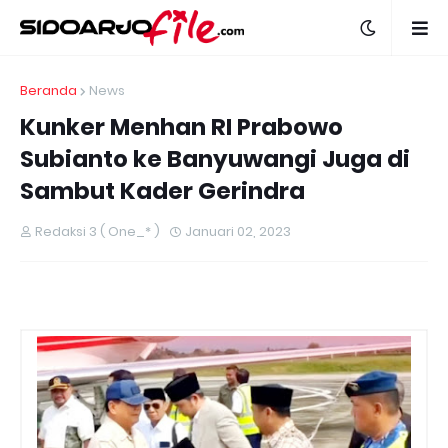
Beranda
News
Kunker Menhan RI Prabowo
Subianto ke Banyuwangi Juga di
Sambut Kader Gerindra
Redaksi 3 ( One_* )
Januari 02, 2023