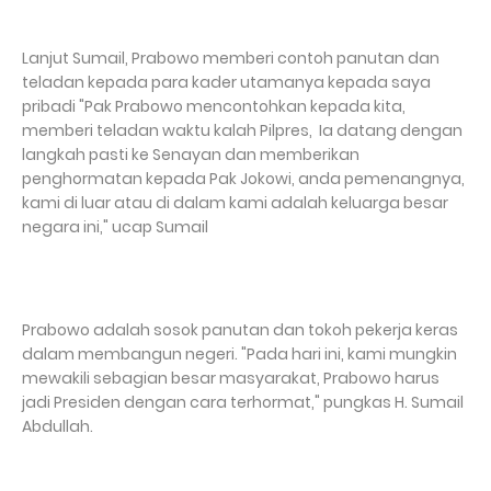
Lanjut Sumail, Prabowo memberi contoh panutan dan
teladan kepada para kader utamanya kepada saya
pribadi "Pak Prabowo mencontohkan kepada kita,
memberi teladan waktu kalah Pilpres, Ia datang dengan
langkah pasti ke Senayan dan memberikan
penghormatan kepada Pak Jokowi, anda pemenangnya,
kami di luar atau di dalam kami adalah keluarga besar
negara ini," ucap Sumail
Prabowo adalah sosok panutan dan tokoh pekerja keras
dalam membangun negeri. "Pada hari ini, kami mungkin
mewakili sebagian besar masyarakat, Prabowo harus
jadi Presiden dengan cara terhormat," pungkas H. Sumail
Abdullah.