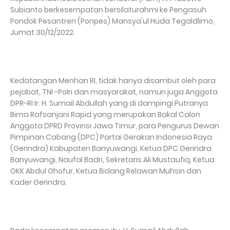
Subianto berkesempatan bersilaturahmi ke Pengasuh
Pondok Pesantren (Ponpes) Mansya'ul Huda Tegaldlimo,
Jumat 30/12/2022.
Kedatangan Menhan RI, tidak hanya disambut oleh para
pejabat, TNI -Polri dan masyarakat, namun juga Anggota
DPR-RI Ir. H. Sumail Abdullah yang di dampingi Putranya
Bima Rafsanjani Rapid yang merupakan Bakal Calon
Anggota DPRD Provinsi Jawa Timur, para Pengurus Dewan
Pimpinan Cabang (DPC) Partai Gerakan Indonesia Raya
(Gerindra) Kabupaten Banyuwangi, Ketua DPC Gerindra
Banyuwangi, Naufal Badri, Sekretaris Ali Mustaufiq, Ketua
OKK Abdul Ghofur, Ketua Bidang Relawan Muhsin dan
Kader Gerindra.