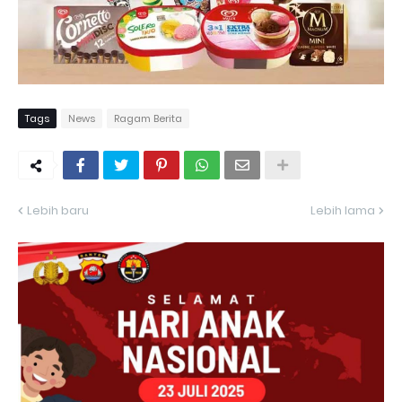
Tags
News
Ragam Berita
Lebih baru
Lebih lama