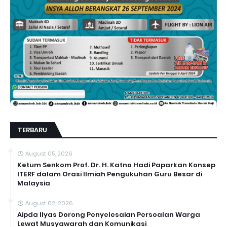
TERBARU
August 05, 2026
Ketum Senkom Prof. Dr. H. Katno Hadi Paparkan Konsep
ITERF dalam Orasi Ilmiah Pengukuhan Guru Besar di
Malaysia
August 02, 2026
Aipda Ilyas Dorong Penyelesaian Persoalan Warga
Lewat Musyawarah dan Komunikasi