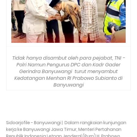
Tidak hanya disambut oleh para pejabat, TNI -
Polri Namun Pengurus DPC dan Kadr Gader
Gerindra Banyuwangi turut menyambut
Kedatangan Menhan RI Prabowo Subianto di
Banyuwangi
Sidoarjofile - Banyuwangi | Dalam rangkaian kunjungan
kerja ke Banyuwangi Jawa Timur, Menteri Pertahanan
Republik Indonesia Letnan Jenderal (Purn) H. Prabowo