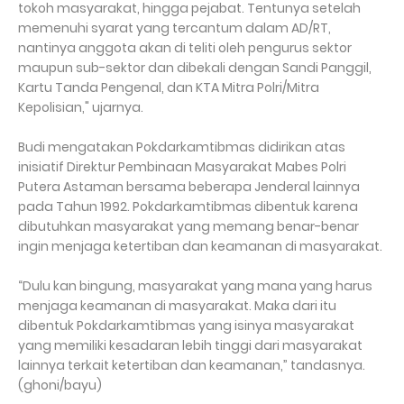
tokoh masyarakat, hingga pejabat. Tentunya setelah
memenuhi syarat yang tercantum dalam AD/RT,
nantinya anggota akan di teliti oleh pengurus sektor
maupun sub-sektor dan dibekali dengan Sandi Panggil,
Kartu Tanda Pengenal, dan KTA Mitra Polri/Mitra
Kepolisian," ujarnya.
Budi mengatakan Pokdarkamtibmas didirikan atas
inisiatif Direktur Pembinaan Masyarakat Mabes Polri
Putera Astaman bersama beberapa Jenderal lainnya
pada Tahun 1992. Pokdarkamtibmas dibentuk karena
dibutuhkan masyarakat yang memang benar-benar
ingin menjaga ketertiban dan keamanan di masyarakat.
“Dulu kan bingung, masyarakat yang mana yang harus
menjaga keamanan di masyarakat. Maka dari itu
dibentuk Pokdarkamtibmas yang isinya masyarakat
yang memiliki kesadaran lebih tinggi dari masyarakat
lainnya terkait ketertiban dan keamanan,” tandasnya.
(ghoni/bayu)