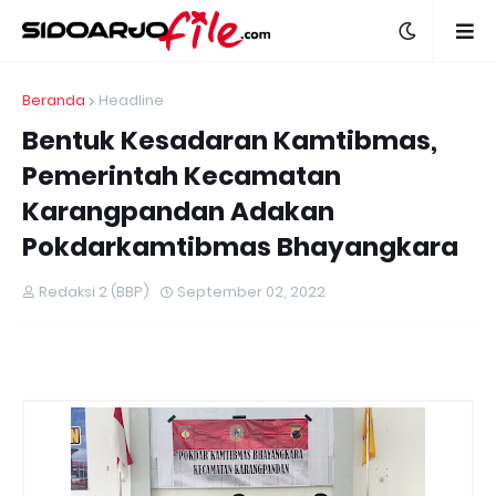
Beranda
Headline
Bentuk Kesadaran Kamtibmas,
Pemerintah Kecamatan
Karangpandan Adakan
Pokdarkamtibmas Bhayangkara
Redaksi 2 (BBP)
September 02, 2022