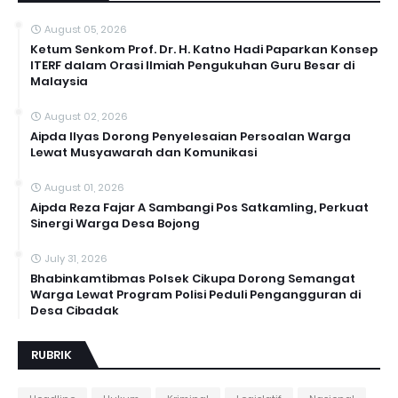
August 05, 2026
Ketum Senkom Prof. Dr. H. Katno Hadi Paparkan Konsep
ITERF dalam Orasi Ilmiah Pengukuhan Guru Besar di
Malaysia
August 02, 2026
Aipda Ilyas Dorong Penyelesaian Persoalan Warga
Lewat Musyawarah dan Komunikasi
August 01, 2026
Aipda Reza Fajar A Sambangi Pos Satkamling, Perkuat
Sinergi Warga Desa Bojong
July 31, 2026
Bhabinkamtibmas Polsek Cikupa Dorong Semangat
Warga Lewat Program Polisi Peduli Pengangguran di
Desa Cibadak
RUBRIK