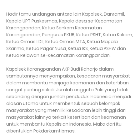
Hadir tamu undangan antara lain Kapolsek, Danramil,
Kepala UPT Puskesmas, Kepala desa se-Kecamatan
Karangpandan, Ketua Senkom Kecamatan
Karangpandan, Pengurus PKUB, Ketua PSHT, Ketua Kokam,
Ketua Ormas LDII, Ketua Ormas MTA, Ketua Mapala
Skarima, Ketua Pagar Nusa, Ketua IKS, Ketua PSHW dan
Ketua Relawan se-Kecamatan Karangpandan.
Kapolsek Karangpandan AKP Budi Raharjo dalam
sambutannya menyampaikan, kesadaran masyarakat
dalam membantu menjaga keamanan dan ketertiban
sangat penting sekali. Jumlah anggota Polri yang tidak
sebanding dengan jumlah penduduk Indonesia menjadi
alasan utama untuk membentuk sebuah kelompok
masyarakat yang memiliki kesadaran lebih tinggi dari
masyarakat lainnya terkait ketertiban dan keamanan
untuk membantu Kepolisian Indonesia. Maka dari itu
dibentuklah Pokdarkamtibmas.