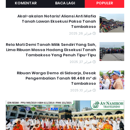
KOMENTAR
BACA LAGI
POPULER
Akal-akalan Notaris! Aliansi Anti Mafia
Tanah Lawan Eksekusi Paksa Tanah
Tambakoso
فبراير 26, 2025
Rela Mati Demi Tanah Milik Sendiri Yang Sah,
Lima Ribuan Massa Hadang Eksekusi Tanah
Tambakoso Yang Penuh Tipu-Tipu
فبراير 27, 2025
Ribuan Warga Demo di Sidoarjo, Desak
Pengembalian Tanah 98.468 m² di
Tambakoso
فبراير 10, 2025