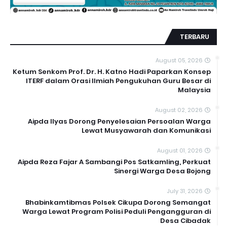
TERBARU
August 05, 2026
Ketum Senkom Prof. Dr. H. Katno Hadi Paparkan Konsep
ITERF dalam Orasi Ilmiah Pengukuhan Guru Besar di
Malaysia
August 02, 2026
Aipda Ilyas Dorong Penyelesaian Persoalan Warga
Lewat Musyawarah dan Komunikasi
August 01, 2026
Aipda Reza Fajar A Sambangi Pos Satkamling, Perkuat
Sinergi Warga Desa Bojong
July 31, 2026
Bhabinkamtibmas Polsek Cikupa Dorong Semangat
Warga Lewat Program Polisi Peduli Pengangguran di
Desa Cibadak