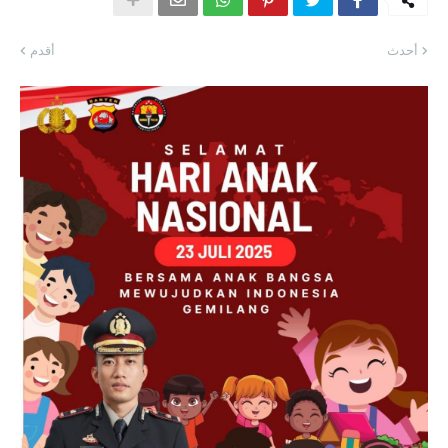
أحدث
أقدم