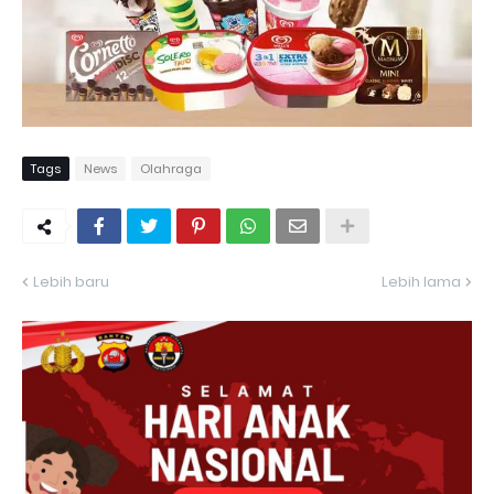
Tags
News
Olahraga
Lebih baru
Lebih lama