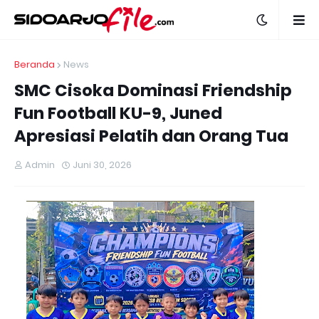
Beranda
News
SMC Cisoka Dominasi Friendship
Fun Football KU-9, Juned
Apresiasi Pelatih dan Orang Tua
Admin
Juni 30, 2026