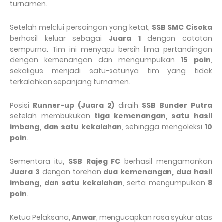
turnamen.
Setelah melalui persaingan yang ketat,
SSB SMC Cisoka
berhasil keluar sebagai
Juara 1
dengan catatan
sempurna. Tim ini menyapu bersih lima pertandingan
dengan kemenangan dan mengumpulkan
15 poin
,
sekaligus menjadi satu-satunya tim yang tidak
terkalahkan sepanjang turnamen.
Posisi
Runner-up (Juara 2)
diraih
SSB Bunder Putra
setelah membukukan
tiga kemenangan, satu hasil
imbang, dan satu kekalahan
, sehingga mengoleksi
10
poin
.
Sementara itu,
SSB Rajeg FC
berhasil mengamankan
Juara 3
dengan torehan
dua kemenangan, dua hasil
imbang, dan satu kekalahan
, serta mengumpulkan
8
poin
.
Ketua Pelaksana,
Anwar
, mengucapkan rasa syukur atas