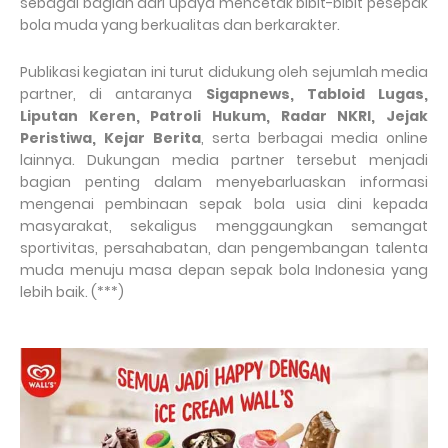
sebagai bagian dari upaya mencetak bibit-bibit pesepak
bola muda yang berkualitas dan berkarakter.
Publikasi kegiatan ini turut didukung oleh sejumlah media
partner, di antaranya
Sigapnews, Tabloid Lugas,
Liputan Keren, Patroli Hukum, Radar NKRI, Jejak
Peristiwa, Kejar Berita
, serta berbagai media online
lainnya. Dukungan media partner tersebut menjadi
bagian penting dalam menyebarluaskan informasi
mengenai pembinaan sepak bola usia dini kepada
masyarakat, sekaligus menggaungkan semangat
sportivitas, persahabatan, dan pengembangan talenta
muda menuju masa depan sepak bola Indonesia yang
lebih baik. (***)