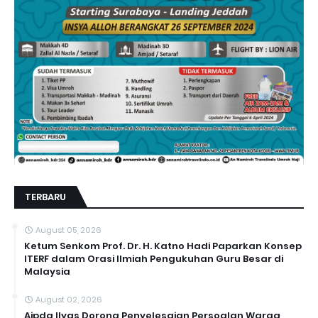
TERBARU
August 05, 2026
Ketum Senkom Prof. Dr. H. Katno Hadi Paparkan Konsep
ITERF dalam Orasi Ilmiah Pengukuhan Guru Besar di
Malaysia
August 02, 2026
Aipda Ilyas Dorong Penyelesaian Persoalan Warga