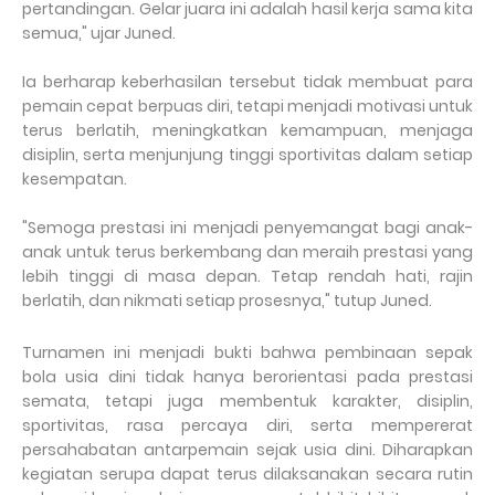
pertandingan. Gelar juara ini adalah hasil kerja sama kita
semua," ujar Juned.
Ia berharap keberhasilan tersebut tidak membuat para
pemain cepat berpuas diri, tetapi menjadi motivasi untuk
terus berlatih, meningkatkan kemampuan, menjaga
disiplin, serta menjunjung tinggi sportivitas dalam setiap
kesempatan.
"Semoga prestasi ini menjadi penyemangat bagi anak-
anak untuk terus berkembang dan meraih prestasi yang
lebih tinggi di masa depan. Tetap rendah hati, rajin
berlatih, dan nikmati setiap prosesnya," tutup Juned.
Turnamen ini menjadi bukti bahwa pembinaan sepak
bola usia dini tidak hanya berorientasi pada prestasi
semata, tetapi juga membentuk karakter, disiplin,
sportivitas, rasa percaya diri, serta mempererat
persahabatan antarpemain sejak usia dini. Diharapkan
kegiatan serupa dapat terus dilaksanakan secara rutin