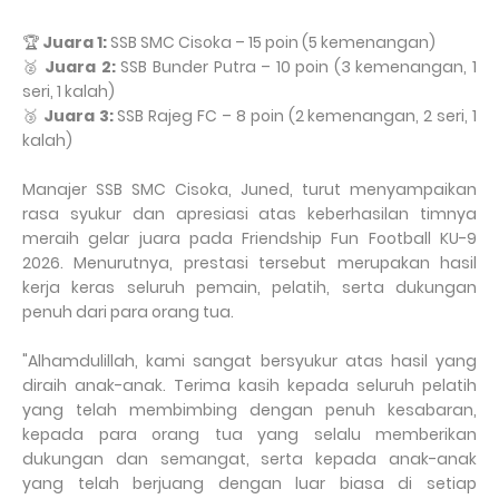
🏆
Juara 1:
SSB SMC Cisoka – 15 poin (5 kemenangan)
🥈
Juara 2:
SSB Bunder Putra – 10 poin (3 kemenangan, 1
seri, 1 kalah)
🥉
Juara 3:
SSB Rajeg FC – 8 poin (2 kemenangan, 2 seri, 1
kalah)
Manajer SSB SMC Cisoka, Juned, turut menyampaikan
rasa syukur dan apresiasi atas keberhasilan timnya
meraih gelar juara pada Friendship Fun Football KU-9
2026. Menurutnya, prestasi tersebut merupakan hasil
kerja keras seluruh pemain, pelatih, serta dukungan
penuh dari para orang tua.
"Alhamdulillah, kami sangat bersyukur atas hasil yang
diraih anak-anak. Terima kasih kepada seluruh pelatih
yang telah membimbing dengan penuh kesabaran,
kepada para orang tua yang selalu memberikan
dukungan dan semangat, serta kepada anak-anak
yang telah berjuang dengan luar biasa di setiap