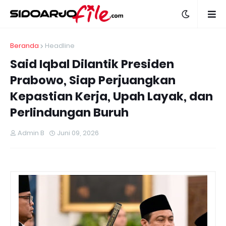
Beranda
Headline
Said Iqbal Dilantik Presiden
Prabowo, Siap Perjuangkan
Kepastian Kerja, Upah Layak, dan
Perlindungan Buruh
Admin B
Juni 09, 2026