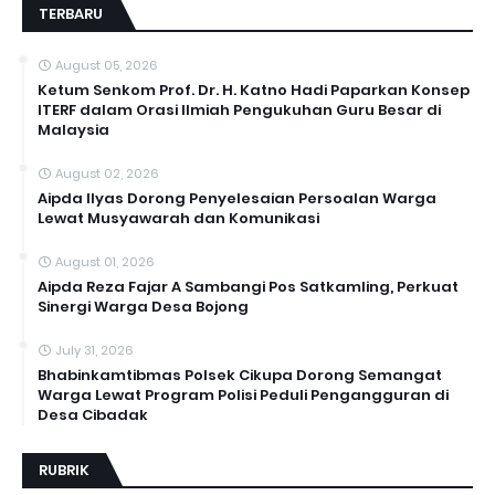
TERBARU
August 05, 2026
Ketum Senkom Prof. Dr. H. Katno Hadi Paparkan Konsep
ITERF dalam Orasi Ilmiah Pengukuhan Guru Besar di
Malaysia
August 02, 2026
Aipda Ilyas Dorong Penyelesaian Persoalan Warga
Lewat Musyawarah dan Komunikasi
August 01, 2026
Aipda Reza Fajar A Sambangi Pos Satkamling, Perkuat
Sinergi Warga Desa Bojong
July 31, 2026
Bhabinkamtibmas Polsek Cikupa Dorong Semangat
Warga Lewat Program Polisi Peduli Pengangguran di
Desa Cibadak
RUBRIK