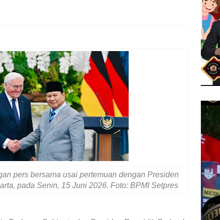
gan pers bersama usai pertemuan dengan Presiden
arta, pada Senin, 15 Juni 2026. Foto: BPMI Setpres