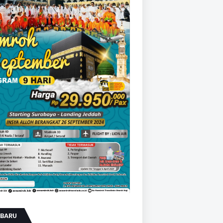
RBARU