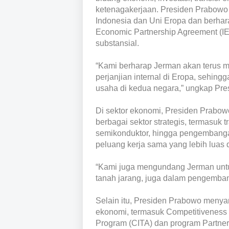
ketenagakerjaan. Presiden Prabowo
Indonesia dan Uni Eropa dan berha
Economic Partnership Agreement (I
substansial.
“Kami berharap Jerman akan terus me
perjanjian internal di Eropa, sehin
usaha di kedua negara,” ungkap Pre
Di sektor ekonomi, Presiden Prabo
berbagai sektor strategis, termasuk tra
semikonduktor, hingga pengembanga
peluang kerja sama yang lebih luas d
“Kami juga mengundang Jerman untuk 
tanah jarang, juga dalam pengembang
Selain itu, Presiden Prabowo menya
ekonomi, termasuk Competitiveness I
Program (CITA) dan program Partner