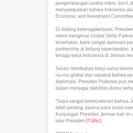
pengembangan usaha mikro, kecil, 
menyampaikan bahwa Indonesia aka
Economic and Investment Committee 
Di bidang ketenagakerjaan, Preside
intent mengenai Global Skills Partne
kesehatan, kami sangat apresiasi pen
partnership di bidang keperawatan. 
tenaga kerja Indonesia di Jerman term
Selain membahas kerja sama ekonom
isu-isu global dan sepakat bahwa pen
diplomasi. Presiden Prabowo pun m
dalam menjaga stabilitas dunia sert
“Saya sangat berkeyakinan bahwa Je
lebih penting, karena kami butuh k
Kunjungan Presiden Jerman kali ini 
tutur Presiden.
(TJ/Ac)