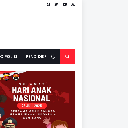
O POLISI
PENDIDIKAN