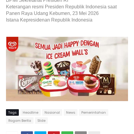
BPMI Sekretariat Presiden RI
Keterangan resmi Presiden Republik Indonesia saat
Panen Raya Udang Kebumen, 23 Mei 2026
Istana Kepresidenan Republik Indonesia
Tags
Headline
Nasional
News
Pemerintahan
Ragam Berita
Slide