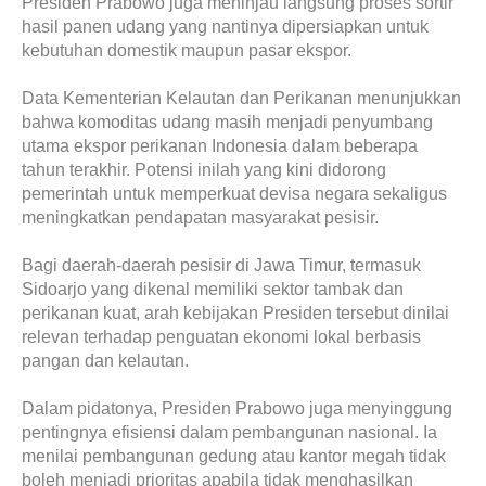
Presiden Prabowo juga meninjau langsung proses sortir
hasil panen udang yang nantinya dipersiapkan untuk
kebutuhan domestik maupun pasar ekspor.
Data Kementerian Kelautan dan Perikanan menunjukkan
bahwa komoditas udang masih menjadi penyumbang
utama ekspor perikanan Indonesia dalam beberapa
tahun terakhir. Potensi inilah yang kini didorong
pemerintah untuk memperkuat devisa negara sekaligus
meningkatkan pendapatan masyarakat pesisir.
Bagi daerah-daerah pesisir di Jawa Timur, termasuk
Sidoarjo yang dikenal memiliki sektor tambak dan
perikanan kuat, arah kebijakan Presiden tersebut dinilai
relevan terhadap penguatan ekonomi lokal berbasis
pangan dan kelautan.
Dalam pidatonya, Presiden Prabowo juga menyinggung
pentingnya efisiensi dalam pembangunan nasional. Ia
menilai pembangunan gedung atau kantor megah tidak
boleh menjadi prioritas apabila tidak menghasilkan