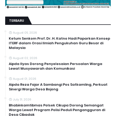
TERBARU
August 05, 2026
Ketum Senkom Prof. Dr. H. Katno Hadi Paparkan Konsep
ITERF dalam Orasi Ilmiah Pengukuhan Guru Besar di
Malaysia
August 02, 2026
Aipda Ilyas Dorong Penyelesaian Persoalan Warga
Lewat Musyawarah dan Komunikasi
August 01, 2026
Aipda Reza Fajar A Sambangi Pos Satkamling, Perkuat
Sinergi Warga Desa Bojong
July 31, 2026
Bhabinkamtibmas Polsek Cikupa Dorong Semangat
Warga Lewat Program Polisi Peduli Pengangguran di
Desa Cibadak