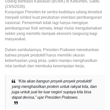
Udang Berbasis Kawasan (BUBK) di Kebumen, Sabtu
(23/5/2026).
Kunjungan Presiden ke sentra budidaya udang tersebut
menjadi simbol kuat perubahan orientasi pembangunan
nasional. Pemerintah tidak lagi hanya mengejar
pembangunan fisik semata, tetapi mulai mengutamakan
sektor yang memiliki dampak ekonomi langsung bagi
masyarakat.
Dalam sambutannya, Presiden Prabowo menekankan
bahwa proyek produktif harus memiliki ukuran
keberhasilan yang jelas, yakni mampu menghasilkan
nilai tambah dan membuka kesempatan kerja.
“Kita akan bangun proyek-proyek produktif
yang menghasilkan protein untuk rakyat kita, dan
juga untuk jual ke luar negeri supaya kita bisa
dapat devisa,” ujar Presiden Prabowo.