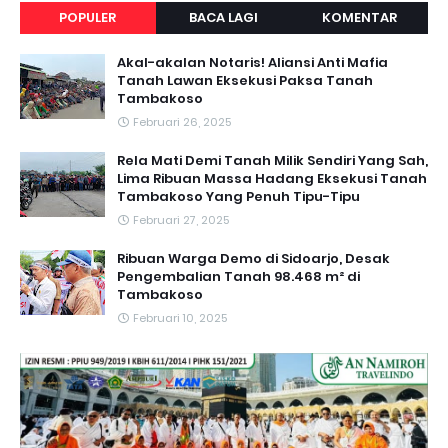
POPULER
BACA LAGI
KOMENTAR
Akal-akalan Notaris! Aliansi Anti Mafia
Tanah Lawan Eksekusi Paksa Tanah
Tambakoso
Februari 26, 2025
Rela Mati Demi Tanah Milik Sendiri Yang Sah,
Lima Ribuan Massa Hadang Eksekusi Tanah
Tambakoso Yang Penuh Tipu-Tipu
Februari 27, 2025
Ribuan Warga Demo di Sidoarjo, Desak
Pengembalian Tanah 98.468 m² di
Tambakoso
Februari 10, 2025