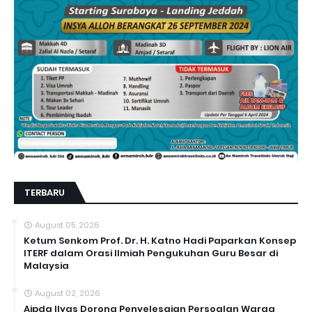
TERBARU
August 05, 2026
Ketum Senkom Prof. Dr. H. Katno Hadi Paparkan Konsep
ITERF dalam Orasi Ilmiah Pengukuhan Guru Besar di
Malaysia
August 02, 2026
Aipda Ilyas Dorong Penyelesaian Persoalan Warga