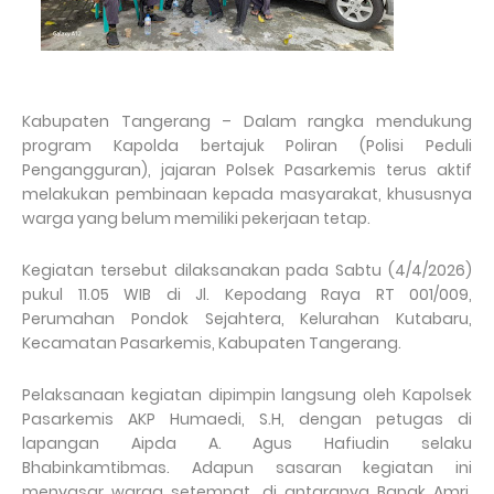
Kabupaten Tangerang – Dalam rangka mendukung
program Kapolda bertajuk Poliran (Polisi Peduli
Pengangguran), jajaran Polsek Pasarkemis terus aktif
melakukan pembinaan kepada masyarakat, khususnya
warga yang belum memiliki pekerjaan tetap.
Kegiatan tersebut dilaksanakan pada Sabtu (4/4/2026)
pukul 11.05 WIB di Jl. Kepodang Raya RT 001/009,
Perumahan Pondok Sejahtera, Kelurahan Kutabaru,
Kecamatan Pasarkemis, Kabupaten Tangerang.
Pelaksanaan kegiatan dipimpin langsung oleh Kapolsek
Pasarkemis AKP Humaedi, S.H, dengan petugas di
lapangan Aipda A. Agus Hafiudin selaku
Bhabinkamtibmas. Adapun sasaran kegiatan ini
menyasar warga setempat, di antaranya Bapak Amri,