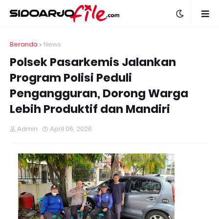
Beranda
News
Polsek Pasarkemis Jalankan
Program Polisi Peduli
Pengangguran, Dorong Warga
Lebih Produktif dan Mandiri
Admin
April 06, 2026