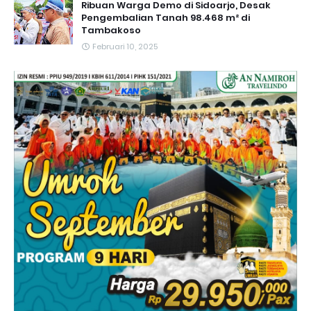
Ribuan Warga Demo di Sidoarjo, Desak
Pengembalian Tanah 98.468 m² di
Tambakoso
Februari 10, 2025