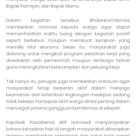
Bapak Parmijan, dan Bapak Marno.
Dalam kegiatan tersebut, Bhabinkamtibmas
memberikan motivasi kepada warga agar dapat
memanfaatkan waktu luang dengan kegiatan positif
seperti berkebun maupun membuat kerajinan yang
memiliki nilai ekonomi. Selain itu, masyarakat juga
didorong untuk mengikuti program pelatihan kerja yang
disediakan oleh pemerintah maupun lembaga terkait
guna meningkatkan keterampilan dan peluang kerja.
Tak hanya itu, petugas juga memberikan imbauan agar
masyarakat tetap berperan aktif dalam menjaga
keamanan dan ketertiban lingkungan meskipun sedang
tidak bekerja. Partisipasi aktif warga dinilai penting dalam
mencegah potensi gangguan kamtibmas di wilayah.
Kapolsek Pasarkemis AKP Humaedi menyampaikan
bahwa kehadiran Polri di tengah masyarakat diharapkan
mampu memberikan semangat dan solusi bagi warga