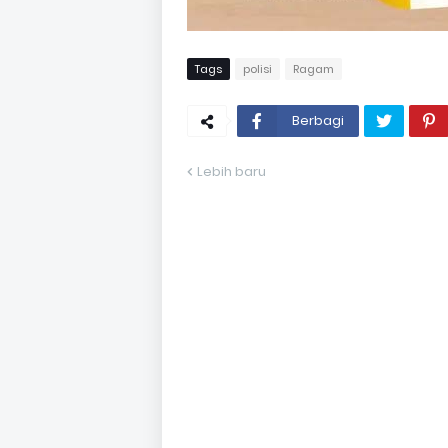
Tags
polisi
Ragam
Berbagi
Lebih baru