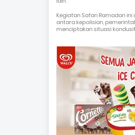
lain.
Kegiatan Safari Ramadan ini
antara kepolisian, pemerint
menciptakan situasi kondusif 