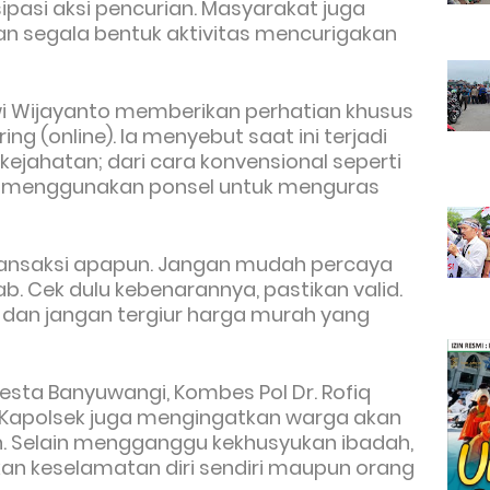
pasi aksi pencurian. Masyarakat juga
an segala bentuk aktivitas mencurigakan
Dwi Wijayanto memberikan perhatian khusus
g (online). Ia menyebut saat ini terjadi
ejahatan; dari cara konvensional seperti
ih menggunakan ponsel untuk menguras
transaksi apapun. Jangan mudah percaya
b. Cek dulu kebenarannya, pastikan valid.
dan jangan tergiur harga murah yang
esta Banyuwangi, Kombes Pol Dr. Rofiq
M.H., Kapolsek juga mengingatkan warga akan
 Selain mengganggu kekhusyukan ibadah,
an keselamatan diri sendiri maupun orang