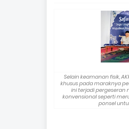
Selain keamanan fisik, 
khusus pada maraknya peni
ini terjadi pergeseran
konvensional seperti mer
ponsel untu