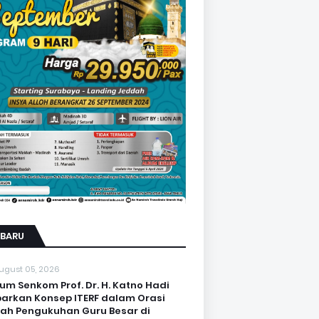
RBARU
ugust 05, 2026
um Senkom Prof. Dr. H. Katno Hadi
arkan Konsep ITERF dalam Orasi
iah Pengukuhan Guru Besar di