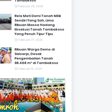
Tambakoso
Februari 26, 2025
Rela Mati Demi Tanah Milik
Sendiri Yang Sah, Lima
Ribuan Massa Hadang
Eksekusi Tanah Tambakoso
Yang Penuh Tipu-Tipu
Februari 27, 2025
Ribuan Warga Demo di
Sidoarjo, Desak
Pengembalian Tanah
98.468 m² di Tambakoso
Februari 10, 2025