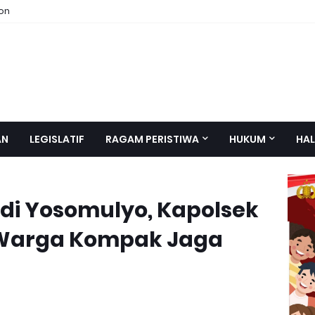
ion
AN
LEGISLATIF
RAGAM PERISTIWA
HUKUM
HAL
di Yosomulyo, Kapolsek
 Warga Kompak Jaga
6