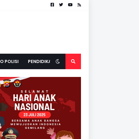
O POLISI
PENDIDIKAN