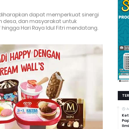
 diharapkan dapat memperkuat sinergi
ah desa, dan masyarakat untuk
hingga Hari Raya Idul Fitri mendatang.
TE
A
Ket
Pap
Ilm