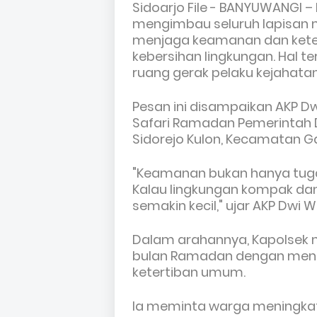
Sidoarjo File - BANYUWANGI – 
mengimbau seluruh lapisan 
menjaga keamanan dan kete
kebersihan lingkungan. Hal
ruang gerak pelaku kejahata
Pesan ini disampaikan AKP D
Safari Ramadan Pemerintah D
Sidorejo Kulon, Kecamatan Ga
"Keamanan bukan hanya tugas
Kalau lingkungan kompak dan
semakin kecil," ujar AKP Dwi
Dalam arahannya, Kapolsek
bulan Ramadan dengan meng
ketertiban umum.
Ia meminta warga meningka