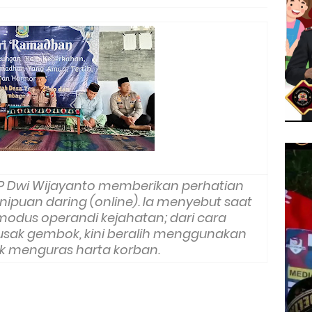
AKP Dwi Wijayanto memberikan perhatian
puan daring (online). Ia menyebut saat
 modus operandi kejahatan; dari cara
usak gembok, kini beralih menggunakan
k menguras harta korban.