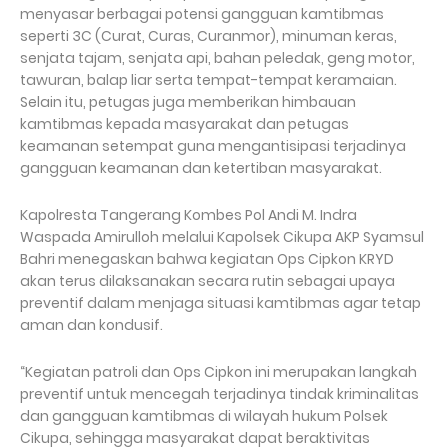
menyasar berbagai potensi gangguan kamtibmas
seperti 3C (Curat, Curas, Curanmor), minuman keras,
senjata tajam, senjata api, bahan peledak, geng motor,
tawuran, balap liar serta tempat-tempat keramaian.
Selain itu, petugas juga memberikan himbauan
kamtibmas kepada masyarakat dan petugas
keamanan setempat guna mengantisipasi terjadinya
gangguan keamanan dan ketertiban masyarakat.
Kapolresta Tangerang Kombes Pol Andi M. Indra
Waspada Amirulloh melalui Kapolsek Cikupa AKP Syamsul
Bahri menegaskan bahwa kegiatan Ops Cipkon KRYD
akan terus dilaksanakan secara rutin sebagai upaya
preventif dalam menjaga situasi kamtibmas agar tetap
aman dan kondusif.
“Kegiatan patroli dan Ops Cipkon ini merupakan langkah
preventif untuk mencegah terjadinya tindak kriminalitas
dan gangguan kamtibmas di wilayah hukum Polsek
Cikupa, sehingga masyarakat dapat beraktivitas