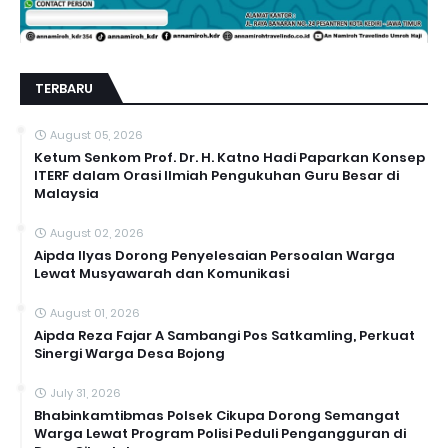
TERBARU
August 05, 2026
Ketum Senkom Prof. Dr. H. Katno Hadi Paparkan Konsep
ITERF dalam Orasi Ilmiah Pengukuhan Guru Besar di
Malaysia
August 02, 2026
Aipda Ilyas Dorong Penyelesaian Persoalan Warga
Lewat Musyawarah dan Komunikasi
August 01, 2026
Aipda Reza Fajar A Sambangi Pos Satkamling, Perkuat
Sinergi Warga Desa Bojong
July 31, 2026
Bhabinkamtibmas Polsek Cikupa Dorong Semangat
Warga Lewat Program Polisi Peduli Pengangguran di