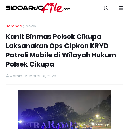
Beranda
News
Kanit Binmas Polsek Cikupa
Laksanakan Ops Cipkon KRYD
Patroli Mobile di Wilayah Hukum
Polsek Cikupa
Admin
Maret 31, 2026