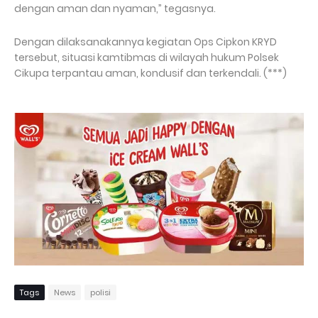
dengan aman dan nyaman,” tegasnya.
Dengan dilaksanakannya kegiatan Ops Cipkon KRYD
tersebut, situasi kamtibmas di wilayah hukum Polsek
Cikupa terpantau aman, kondusif dan terkendali. (***)
Tags
News
polisi