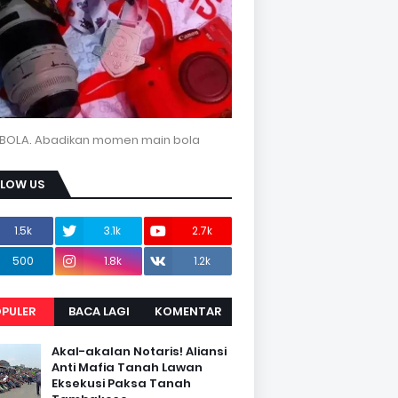
BOLA. Abadikan momen main bola
LLOW US
1.5k
3.1k
2.7k
500
1.8k
1.2k
PULER
BACA LAGI
KOMENTAR
Akal-akalan Notaris! Aliansi
Anti Mafia Tanah Lawan
Eksekusi Paksa Tanah