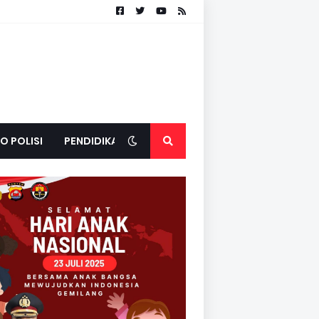
O POLISI
PENDIDIKAN