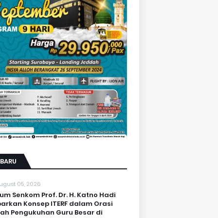
RBARU
ugust 05, 2026
um Senkom Prof. Dr. H. Katno Hadi
arkan Konsep ITERF dalam Orasi
iah Pengukuhan Guru Besar di