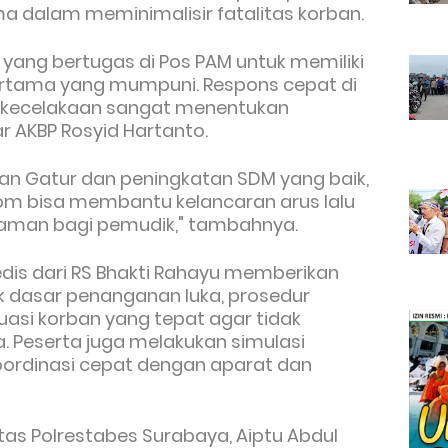
a dalam meminimalisir fatalitas korban.
l yang bertugas di Pos PAM untuk memiliki
tama yang mumpuni. Respons cepat di
a kecelakaan sangat menentukan
ar AKBP Rosyid Hartanto.
an Gatur dan peningkatan SDM yang baik,
om bisa membantu kelancaran arus lalu
 aman bagi pemudik," tambahnya.
edis dari RS Bhakti Rahayu memberikan
k dasar penanganan luka, prosedur
kuasi korban yang tepat agar tidak
 Peserta juga melakukan simulasi
ordinasi cepat dengan aparat dan
antas Polrestabes Surabaya, Aiptu Abdul