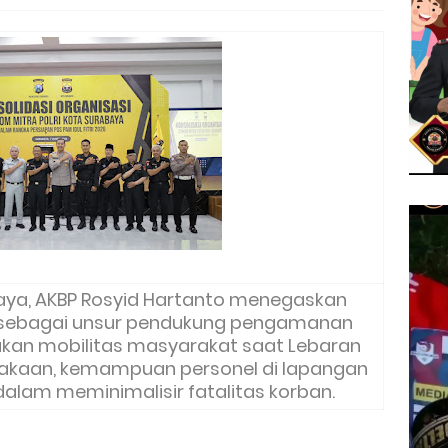
ya, AKBP Rosyid Hartanto menegaskan
i sebagai unsur pendukung pengamanan
jakan mobilitas masyarakat saat Lebaran
elakaan, kemampuan personel di lapangan
alam meminimalisir fatalitas korban.