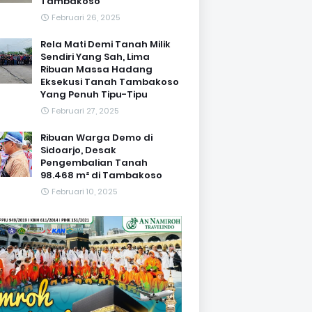
Tambakoso
Februari 26, 2025
Rela Mati Demi Tanah Milik
Sendiri Yang Sah, Lima
Ribuan Massa Hadang
Eksekusi Tanah Tambakoso
Yang Penuh Tipu-Tipu
Februari 27, 2025
Ribuan Warga Demo di
Sidoarjo, Desak
Pengembalian Tanah
98.468 m² di Tambakoso
Februari 10, 2025