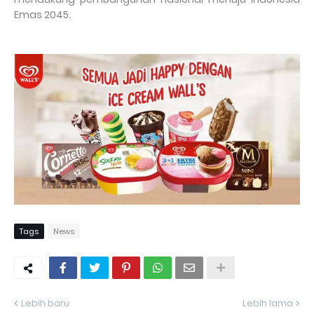
Emas 2045.
Tags
News
Lebih baru
Lebih lama