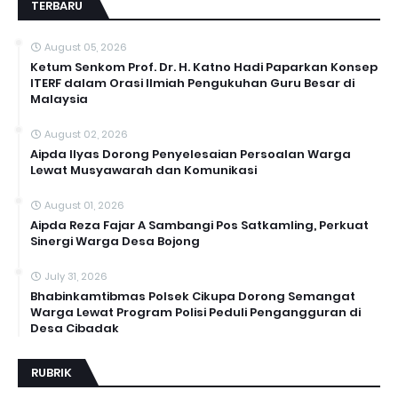
TERBARU
August 05, 2026
Ketum Senkom Prof. Dr. H. Katno Hadi Paparkan Konsep
ITERF dalam Orasi Ilmiah Pengukuhan Guru Besar di
Malaysia
August 02, 2026
Aipda Ilyas Dorong Penyelesaian Persoalan Warga
Lewat Musyawarah dan Komunikasi
August 01, 2026
Aipda Reza Fajar A Sambangi Pos Satkamling, Perkuat
Sinergi Warga Desa Bojong
July 31, 2026
Bhabinkamtibmas Polsek Cikupa Dorong Semangat
Warga Lewat Program Polisi Peduli Pengangguran di
Desa Cibadak
RUBRIK