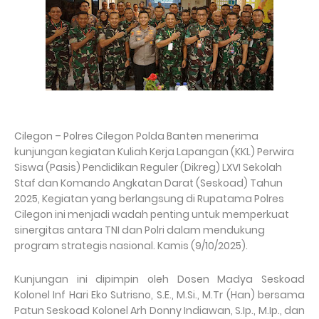
Cilegon – Polres Cilegon Polda Banten menerima
kunjungan kegiatan Kuliah Kerja Lapangan (KKL) Perwira
Siswa (Pasis) Pendidikan Reguler (Dikreg) LXVI Sekolah
Staf dan Komando Angkatan Darat (Seskoad) Tahun
2025, Kegiatan yang berlangsung di Rupatama Polres
Cilegon ini menjadi wadah penting untuk memperkuat
sinergitas antara TNI dan Polri dalam mendukung
program strategis nasional. Kamis (9/10/2025).
Kunjungan ini dipimpin oleh Dosen Madya Seskoad
Kolonel Inf Hari Eko Sutrisno, S.E., M.Si., M.Tr (Han) bersama
Patun Seskoad Kolonel Arh Donny Indiawan, S.Ip., M.Ip., dan