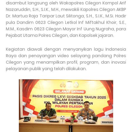
disambut langsung oleh Wakapolres Cilegon Kompol Arif
Nazaruddin, S.H., S.I.K., M.H., mewakili Kapolres Cilegon AKBP
Dr. Martua Raja Taripar Laut Silitonga, S.H., S.I.K., M.Si. Hadir
pula Dandim 0623 Cilegon Letkol Inf Miftakhul Khoir, S.E.,
M.M., Kasdim 0623 Cilegon Mayor Inf Uung Nugraha, para
Pejabat Utama Polres Cilegon, dan Kapolsek jajaran.
Kegiatan diawali dengan menyanyikan lagu Indonesia
Raya dan penayangan video selayang pandang Polres
Cilegon yang menampilkan profil, program, dan inovasi
pelayanan publik yang telah dilakukan.