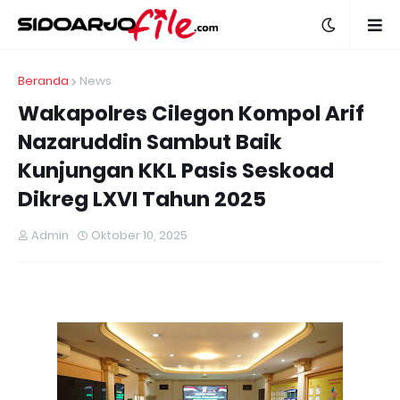
Beranda
News
Wakapolres Cilegon Kompol Arif
Nazaruddin Sambut Baik
Kunjungan KKL Pasis Seskoad
Dikreg LXVI Tahun 2025
Admin
Oktober 10, 2025