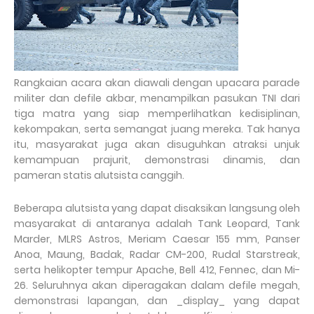
Rangkaian acara akan diawali dengan upacara parade
militer dan defile akbar, menampilkan pasukan TNI dari
tiga matra yang siap memperlihatkan kedisiplinan,
kekompakan, serta semangat juang mereka. Tak hanya
itu, masyarakat juga akan disuguhkan atraksi unjuk
kemampuan prajurit, demonstrasi dinamis, dan
pameran statis alutsista canggih.
Beberapa alutsista yang dapat disaksikan langsung oleh
masyarakat di antaranya adalah Tank Leopard, Tank
Marder, MLRS Astros, Meriam Caesar 155 mm, Panser
Anoa, Maung, Badak, Radar CM-200, Rudal Starstreak,
serta helikopter tempur Apache, Bell 412, Fennec, dan Mi-
26. Seluruhnya akan diperagakan dalam defile megah,
demonstrasi lapangan, dan _display_ yang dapat