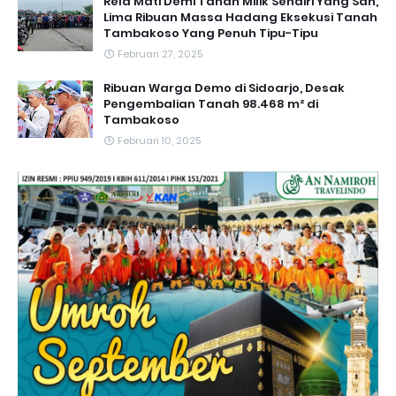
Rela Mati Demi Tanah Milik Sendiri Yang Sah,
Lima Ribuan Massa Hadang Eksekusi Tanah
Tambakoso Yang Penuh Tipu-Tipu
Februari 27, 2025
Ribuan Warga Demo di Sidoarjo, Desak
Pengembalian Tanah 98.468 m² di
Tambakoso
Februari 10, 2025