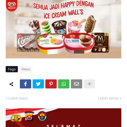
Tags
News
Lebih baru
Lebih lama