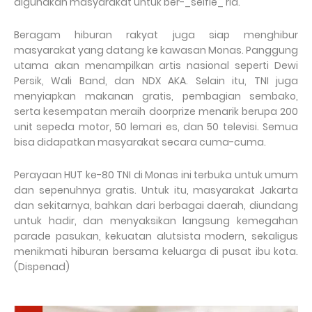
digunakan masyarakat untuk ber-_selfie_ ria.
Beragam hiburan rakyat juga siap menghibur
masyarakat yang datang ke kawasan Monas. Panggung
utama akan menampilkan artis nasional seperti Dewi
Persik, Wali Band, dan NDX AKA. Selain itu, TNI juga
menyiapkan makanan gratis, pembagian sembako,
serta kesempatan meraih doorprize menarik berupa 200
unit sepeda motor, 50 lemari es, dan 50 televisi. Semua
bisa didapatkan masyarakat secara cuma-cuma.
Perayaan HUT ke-80 TNI di Monas ini terbuka untuk umum
dan sepenuhnya gratis. Untuk itu, masyarakat Jakarta
dan sekitarnya, bahkan dari berbagai daerah, diundang
untuk hadir, dan menyaksikan langsung kemegahan
parade pasukan, kekuatan alutsista modern, sekaligus
menikmati hiburan bersama keluarga di pusat ibu kota.
(Dispenad)