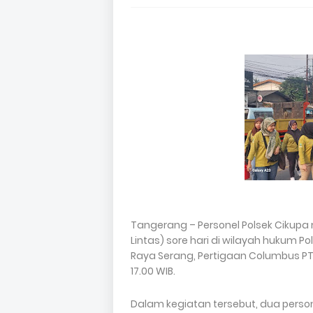
Tangerang – Personel Polsek Cikupa
Lintas) sore hari di wilayah hukum P
Raya Serang, Pertigaan Columbus PT. 
17.00 WIB.
Dalam kegiatan tersebut, dua person