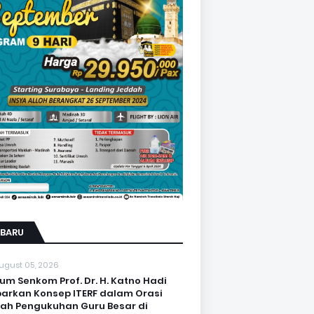
RBARU
ugust 05, 2026
um Senkom Prof. Dr. H. Katno Hadi
arkan Konsep ITERF dalam Orasi
iah Pengukuhan Guru Besar di