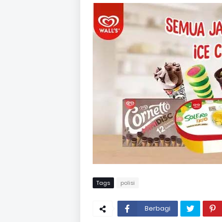
Tags
polisi
Berbagi