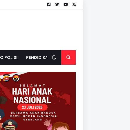
O POLISI
PENDIDIKAN