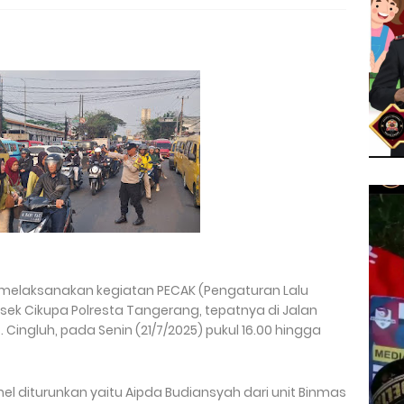
 melaksanakan kegiatan PECAK (Pengaturan Lalu
olsek Cikupa Polresta Tangerang, tepatnya di Jalan
Cingluh, pada Senin (21/7/2025) pukul 16.00 hingga
el diturunkan yaitu Aipda Budiansyah dari unit Binmas