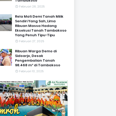
Tambakoso
Februari 26, 2025
Rela Mati Demi Tanah Milik
Sendiri Yang Sah, Lima
Ribuan Massa Hadang
Eksekusi Tanah Tambakoso
Yang Penuh Tipu-Tipu
Februari 27, 2025
Ribuan Warga Demo di
Sidoarjo, Desak
Pengembalian Tanah
98.468 m² di Tambakoso
Februari 10, 2025