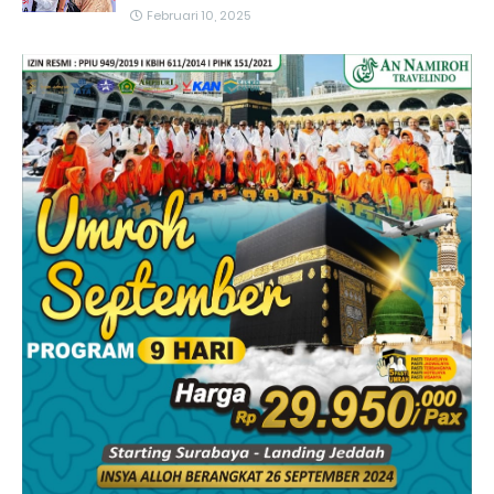
Februari 10, 2025