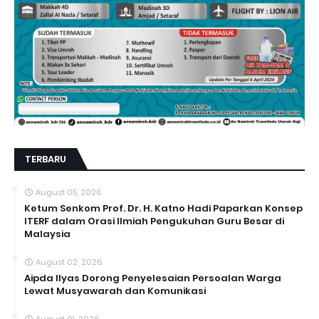
TERBARU
August 05, 2026
Ketum Senkom Prof. Dr. H. Katno Hadi Paparkan Konsep
ITERF dalam Orasi Ilmiah Pengukuhan Guru Besar di
Malaysia
August 02, 2026
Aipda Ilyas Dorong Penyelesaian Persoalan Warga
Lewat Musyawarah dan Komunikasi