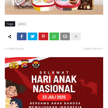
Tags
polisi
Lebih baru
Lebih lama