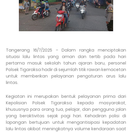
Tangerang 16/7/2025 – Dalam rangka menciptakan
situasi lalu lintas yang aman dan tertib pada hari
pertama masuk sekolah tahun ajaran baru, personel
Polsek Tigaraksa hadir di sejumlah titik rawan kemacetan
untuk memberikan pelayanan pengaturan arus lalu
lintas.
Kegiatan ini merupakan bentuk pelayanan prima dari
Kepolisian Polsek Tigaraksa kepada masyarakat,
khususnya para orang tua, pelajar, dan pengguna jalan
yang beraktivitas sejak pagi hari. Kehadiran polisi di
lapangan bertujuan untuk mengantisipasi kepadatan
lalu lintas akibat meningkatnya volume kendaraan saat