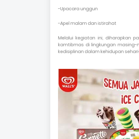
-Upacara unggun
-Apel malam dan istirahat
Melalui kegiatan ini, diharapkan
kamtibmas di lingkungan masing-m
kedisiplinan dalam kehidupan sehari-h