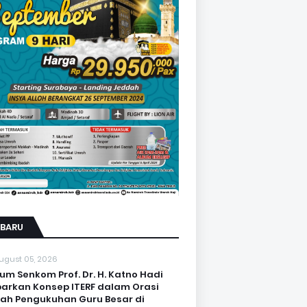
RBARU
ugust 05, 2026
um Senkom Prof. Dr. H. Katno Hadi
arkan Konsep ITERF dalam Orasi
iah Pengukuhan Guru Besar di