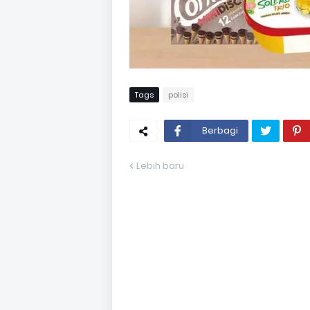
Tags
polisi
Berbagi
Lebih baru