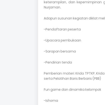
keterampilan, dan kepemimpinan g
Nurjaman.
Adapun susunan kegiatan diklat meli
-Pendaftaran peserta
-Upacara pembukaan
-Sarapan bersama
-Pendirian tenda
Pemberian materi: Krida TPTKP, Krid
serta Pelatihan Baris Berbaris (PBB)
Fun game dan dinamika kelompok
-Ishoma