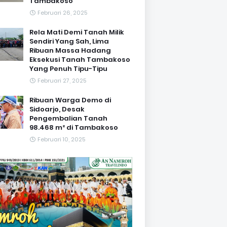
Tambakoso
Februari 26, 2025
Rela Mati Demi Tanah Milik
Sendiri Yang Sah, Lima
Ribuan Massa Hadang
Eksekusi Tanah Tambakoso
Yang Penuh Tipu-Tipu
Februari 27, 2025
Ribuan Warga Demo di
Sidoarjo, Desak
Pengembalian Tanah
98.468 m² di Tambakoso
Februari 10, 2025