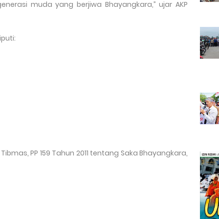
enerasi muda yang berjiwa Bhayangkara,” ujar AKP
puti:
a Tibmas, PP 159 Tahun 2011 tentang Saka Bhayangkara,