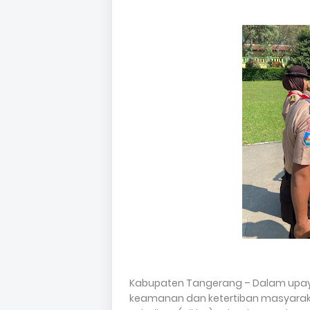
Kabupaten Tangerang – Dalam upa
keamanan dan ketertiban masyaraka