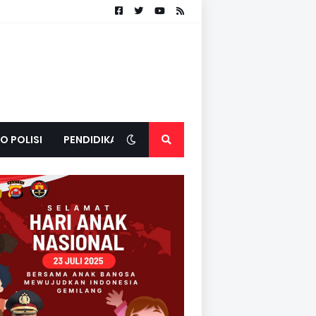
O POLISI
PENDIDIKAN