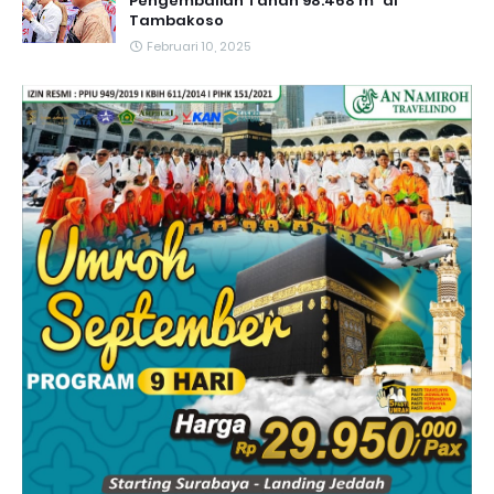
Pengembalian Tanah 98.468 m² di
Tambakoso
Februari 10, 2025