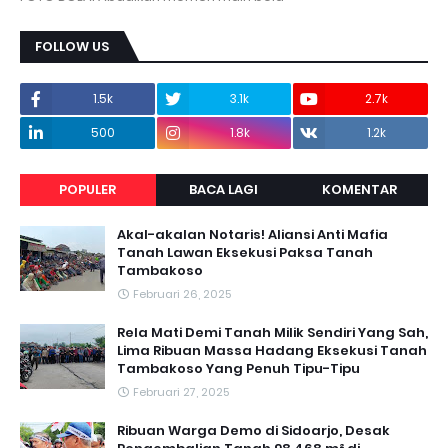
FOLLOW US
1.5k
3.1k
2.7k
500
1.8k
1.2k
POPULER
BACA LAGI
KOMENTAR
Akal-akalan Notaris! Aliansi Anti Mafia
Tanah Lawan Eksekusi Paksa Tanah
Tambakoso
Februari 26, 2025
Rela Mati Demi Tanah Milik Sendiri Yang Sah,
Lima Ribuan Massa Hadang Eksekusi Tanah
Tambakoso Yang Penuh Tipu-Tipu
Februari 27, 2025
Ribuan Warga Demo di Sidoarjo, Desak