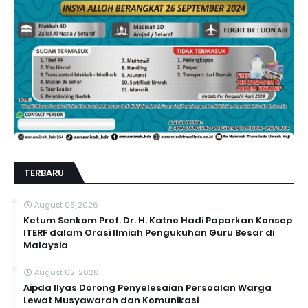
TERBARU
August 05, 2026
Ketum Senkom Prof. Dr. H. Katno Hadi Paparkan Konsep
ITERF dalam Orasi Ilmiah Pengukuhan Guru Besar di
Malaysia
August 02, 2026
Aipda Ilyas Dorong Penyelesaian Persoalan Warga
Lewat Musyawarah dan Komunikasi