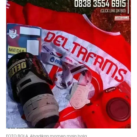
FOTO BOLA. Abadikan momen main bola