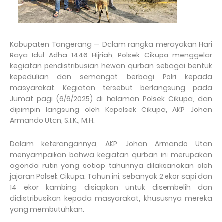
Kabupaten Tangerang — Dalam rangka merayakan Hari
Raya Idul Adha 1446 Hijriah, Polsek Cikupa menggelar
kegiatan pendistribusian hewan qurban sebagai bentuk
kepedulian dan semangat berbagi Polri kepada
masyarakat. Kegiatan tersebut berlangsung pada
Jumat pagi (6/6/2025) di halaman Polsek Cikupa, dan
dipimpin langsung oleh Kapolsek Cikupa, AKP Johan
Armando Utan, S.I.K., M.H.
Dalam keterangannya, AKP Johan Armando Utan
menyampaikan bahwa kegiatan qurban ini merupakan
agenda rutin yang setiap tahunnya dilaksanakan oleh
jajaran Polsek Cikupa. Tahun ini, sebanyak 2 ekor sapi dan
14 ekor kambing disiapkan untuk disembelih dan
didistribusikan kepada masyarakat, khususnya mereka
yang membutuhkan.