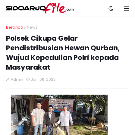
Beranda
News
Polsek Cikupa Gelar
Pendistribusian Hewan Qurban,
Wujud Kepedulian Polri kepada
Masyarakat
Admin
Juni 06, 2025