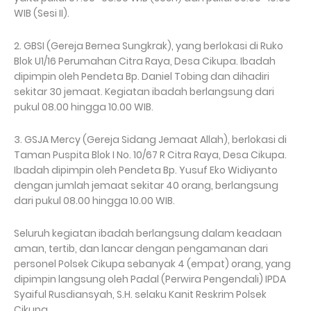
WIB (Sesi II).
2. GBSI (Gereja Bernea Sungkrak), yang berlokasi di Ruko
Blok U1/16 Perumahan Citra Raya, Desa Cikupa. Ibadah
dipimpin oleh Pendeta Bp. Daniel Tobing dan dihadiri
sekitar 30 jemaat. Kegiatan ibadah berlangsung dari
pukul 08.00 hingga 10.00 WIB.
3. GSJA Mercy (Gereja Sidang Jemaat Allah), berlokasi di
Taman Puspita Blok I No. 10/67 R Citra Raya, Desa Cikupa.
Ibadah dipimpin oleh Pendeta Bp. Yusuf Eko Widiyanto
dengan jumlah jemaat sekitar 40 orang, berlangsung
dari pukul 08.00 hingga 10.00 WIB.
Seluruh kegiatan ibadah berlangsung dalam keadaan
aman, tertib, dan lancar dengan pengamanan dari
personel Polsek Cikupa sebanyak 4 (empat) orang, yang
dipimpin langsung oleh Padal (Perwira Pengendali) IPDA
Syaiful Rusdiansyah, S.H. selaku Kanit Reskrim Polsek
Cikupa.