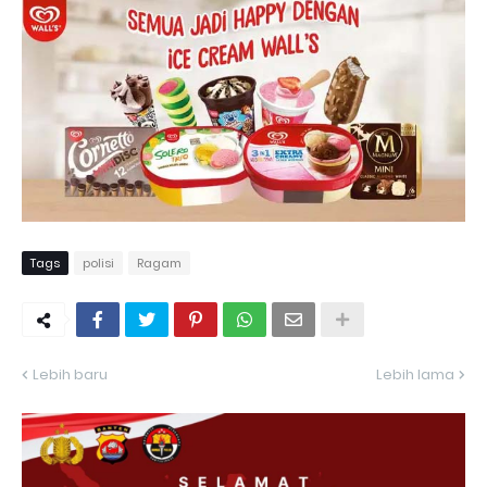
Tags
polisi
Ragam
Lebih baru
Lebih lama