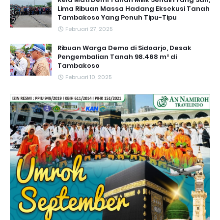
Lima Ribuan Massa Hadang Eksekusi Tanah
Tambakoso Yang Penuh Tipu-Tipu
Februari 27, 2025
Ribuan Warga Demo di Sidoarjo, Desak
Pengembalian Tanah 98.468 m² di
Tambakoso
Februari 10, 2025