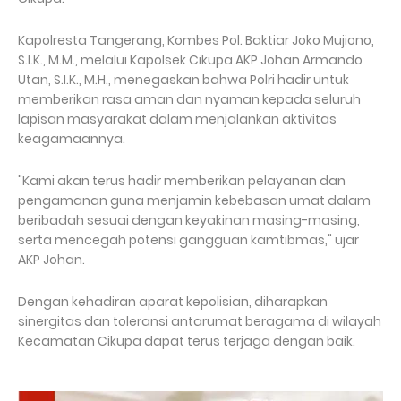
Kapolresta Tangerang, Kombes Pol. Baktiar Joko Mujiono,
S.I.K., M.M., melalui Kapolsek Cikupa AKP Johan Armando
Utan, S.I.K., M.H., menegaskan bahwa Polri hadir untuk
memberikan rasa aman dan nyaman kepada seluruh
lapisan masyarakat dalam menjalankan aktivitas
keagamaannya.
"Kami akan terus hadir memberikan pelayanan dan
pengamanan guna menjamin kebebasan umat dalam
beribadah sesuai dengan keyakinan masing-masing,
serta mencegah potensi gangguan kamtibmas," ujar
AKP Johan.
Dengan kehadiran aparat kepolisian, diharapkan
sinergitas dan toleransi antarumat beragama di wilayah
Kecamatan Cikupa dapat terus terjaga dengan baik.