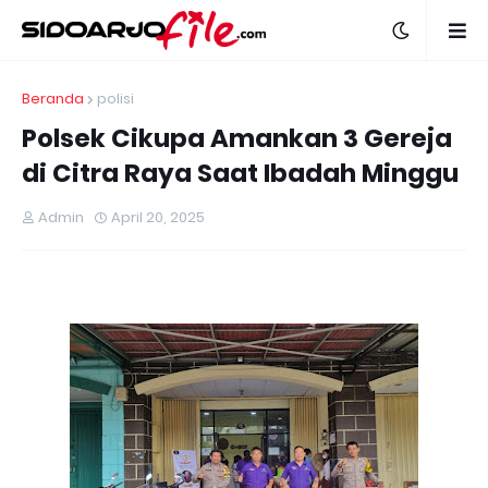
Beranda
polisi
Polsek Cikupa Amankan 3 Gereja
di Citra Raya Saat Ibadah Minggu
Admin
April 20, 2025