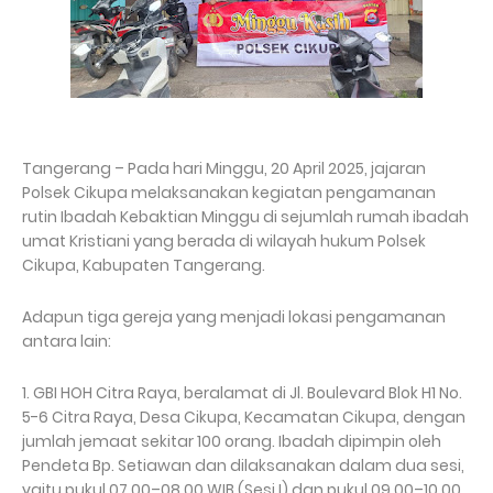
Tangerang – Pada hari Minggu, 20 April 2025, jajaran
Polsek Cikupa melaksanakan kegiatan pengamanan
rutin Ibadah Kebaktian Minggu di sejumlah rumah ibadah
umat Kristiani yang berada di wilayah hukum Polsek
Cikupa, Kabupaten Tangerang.
Adapun tiga gereja yang menjadi lokasi pengamanan
antara lain:
1. GBI HOH Citra Raya, beralamat di Jl. Boulevard Blok H1 No.
5-6 Citra Raya, Desa Cikupa, Kecamatan Cikupa, dengan
jumlah jemaat sekitar 100 orang. Ibadah dipimpin oleh
Pendeta Bp. Setiawan dan dilaksanakan dalam dua sesi,
yaitu pukul 07.00–08.00 WIB (Sesi I) dan pukul 09.00–10.00