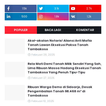
1.5k
3.1k
2.7k
500
1.8k
1.2k
POPULER
BACA LAGI
KOMENTAR
Akal-akalan Notaris! Aliansi Anti Mafia
Tanah Lawan Eksekusi Paksa Tanah
Tambakoso
Februari 26, 2025
Rela Mati Demi Tanah Milik Sendiri Yang Sah,
Lima Ribuan Massa Hadang Eksekusi Tanah
Tambakoso Yang Penuh Tipu-Tipu
Februari 27, 2025
Ribuan Warga Demo di Sidoarjo, Desak
Pengembalian Tanah 98.468 m² di
Tambakoso
Februari 10, 2025