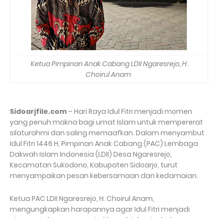
Ketua Pimpinan Anak Cabang LDII Ngaresrejo, H.
Choirul Anam
Sidoarjfile.com
– Hari Raya Idul Fitri menjadi momen
yang penuh makna bagi umat Islam untuk mempererat
silaturahmi dan saling memaafkan. Dalam menyambut
Idul Fitri 1446 H, Pimpinan Anak Cabang (PAC) Lembaga
Dakwah Islam Indonesia (LDII) Desa Ngaresrejo,
Kecamatan Sukodono, Kabupaten Sidoarjo, turut
menyampaikan pesan kebersamaan dan kedamaian.
Ketua PAC LDII Ngaresrejo, H. Choirul Anam,
mengungkapkan harapannya agar Idul Fitri menjadi