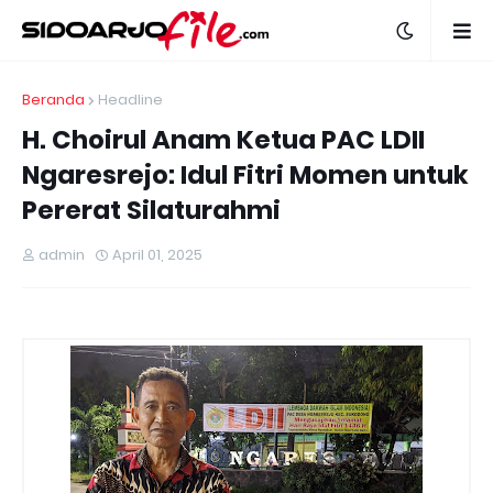
Beranda
Headline
H. Choirul Anam Ketua PAC LDII
Ngaresrejo: Idul Fitri Momen untuk
Pererat Silaturahmi
admin
April 01, 2025