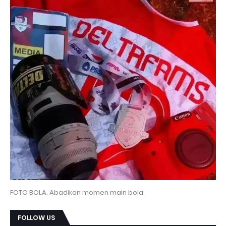
FOTO BOLA. Abadikan momen main bola
FOLLOW US