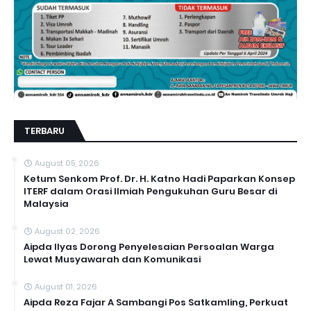
TERBARU
August 05, 2026
Ketum Senkom Prof. Dr. H. Katno Hadi Paparkan Konsep
ITERF dalam Orasi Ilmiah Pengukuhan Guru Besar di
Malaysia
August 02, 2026
Aipda Ilyas Dorong Penyelesaian Persoalan Warga
Lewat Musyawarah dan Komunikasi
August 01, 2026
Aipda Reza Fajar A Sambangi Pos Satkamling, Perkuat