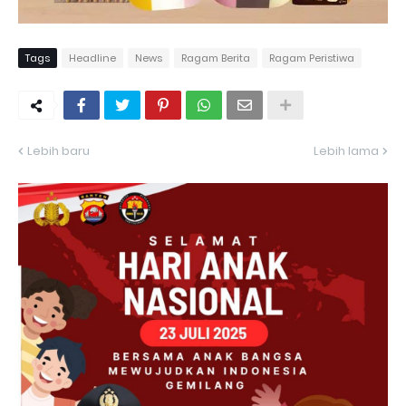
Tags
Headline
News
Ragam Berita
Ragam Peristiwa
Lebih baru
Lebih lama