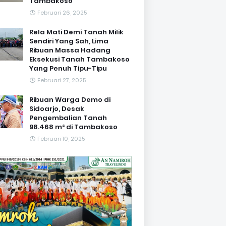
Tambakoso
Februari 26, 2025
Rela Mati Demi Tanah Milik
Sendiri Yang Sah, Lima
Ribuan Massa Hadang
Eksekusi Tanah Tambakoso
Yang Penuh Tipu-Tipu
Februari 27, 2025
Ribuan Warga Demo di
Sidoarjo, Desak
Pengembalian Tanah
98.468 m² di Tambakoso
Februari 10, 2025