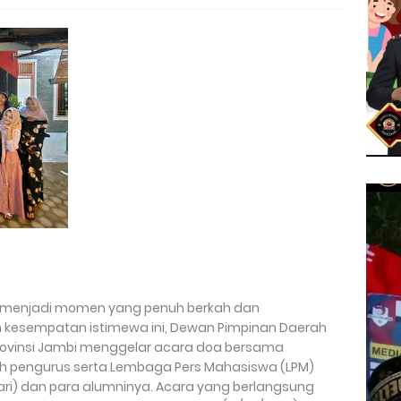
u menjadi momen yang penuh berkah dan
 kesempatan istimewa ini, Dewan Pimpinan Daerah
 Provinsi Jambi menggelar acara doa bersama
uh pengurus serta Lembaga Pers Mahasiswa (LPM)
nbari) dan para alumninya. Acara yang berlangsung