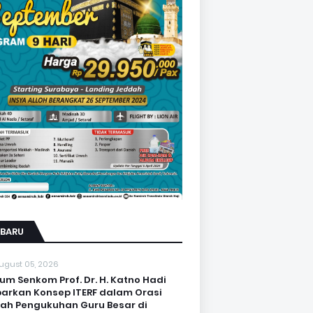
RBARU
ugust 05, 2026
um Senkom Prof. Dr. H. Katno Hadi
arkan Konsep ITERF dalam Orasi
iah Pengukuhan Guru Besar di