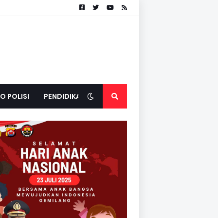
O POLISI
PENDIDIKAN