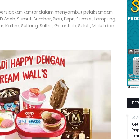
mpersiapkan kantor dalam menyambut pelaksanaan
DPD Aceh, Sumut, Sumbar, Riau, Kepri, Sumsel, Lampung,
r, Kaltim, Sulteng, Sultra, Gorontalo, Sulut , Malut dan
TE
A
Ket
Pap
Ilm