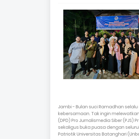
Jambi - Bulan suci Ramadhan selal
kebersamaan. Tak ingin melewatkan
(DPD) Pro Jurnalismedia Siber (PJS)
sekaligus buka puasa dengan selur
Patriotik Universitas Batanghari (U