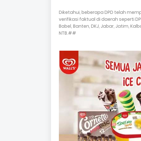
Diketahui, beberapa DPD telah me
verifikasi faktual di daerah seperti 
Babel, Banten, DKJ, Jabar, Jatim, Kalba
NTB.##